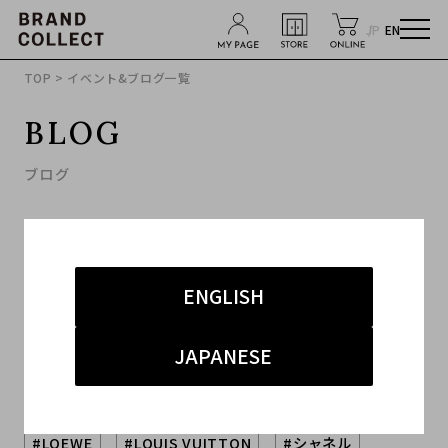
JP
EN
TOP
> イベント&ブログ一覧
BLOG
ブログ
ENGLISH
JAPANESE
キーワードから探す
#LOEWE
#LOUIS VUITTON
#シャネル