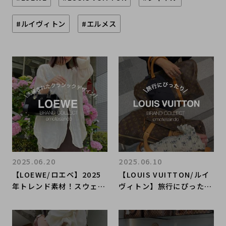
#ルイヴィトン
#エルメス
2025.06.20
2025.06.10
【LOEWE/ロエベ】2025
【LOUIS VUITTON/ルイ
年トレンド素材！スウェー
ヴィトン】旅行にぴった
ドは冬だけじゃない！？-2
り！キーポルご紹介！
0％アップキャンペーン開
催中-