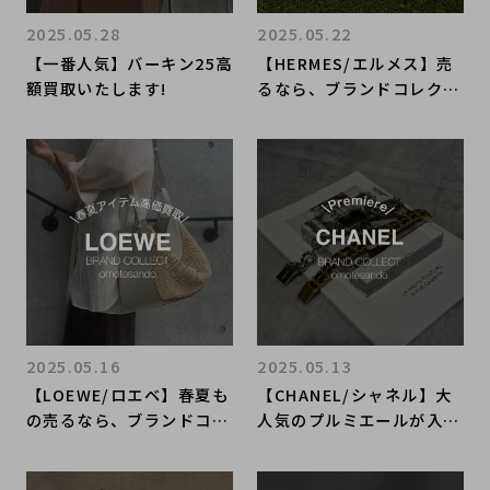
2025.05.28
2025.05.22
【一番人気】バーキン25高
【HERMES/エルメス】売
額買取いたします!
るなら、ブランドコレクト
表参道1号店へ！ 夏物の
お買い取りも大募集してお
ります！
2025.05.16
2025.05.13
【LOEWE/ロエベ】春夏も
【CHANEL/シャネル】大
の売るなら、ブランドコレ
人気のプルミエールが入荷
クト表参道1号店へ！
しました！