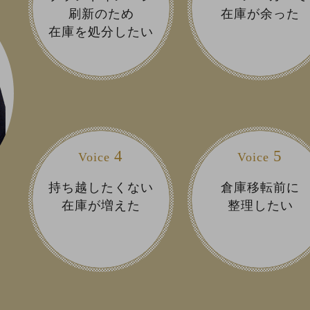
刷新のため
在庫が余った
在庫を処分したい
4
5
Voice
Voice
持ち越したくない
倉庫移転前に
在庫が増えた
整理したい