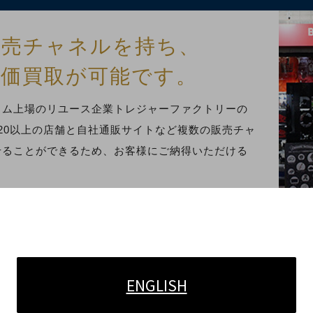
販売チャネルを持ち、
高価買取が可能です。
イム上場のリユース企業トレジャーファクトリーの
20以上の店舗と自社通販サイトなど複数の販売チャ
せることができるため、お客様にご納得いただける
ENGLISH
在庫状況に合わせ