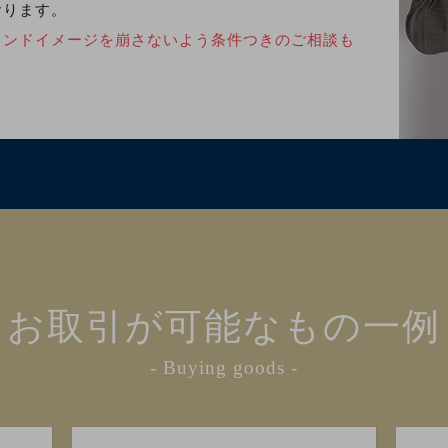
おります。
ランドイメージを崩さないよう条件つきのご相談も
お取引が可能なもの一例
- Buying goods -