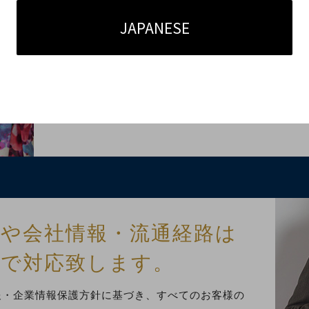
お取引条件をご提
JAPANESE
1995年の会社創業以来、蓄積してきた100万件を
ブランドやアイテムのトレンドや価格などの情報を
が対応致します。
報や会社情報・流通経路は
守で対応致します。
報・企業情報保護方針に基づき、すべてのお客様の