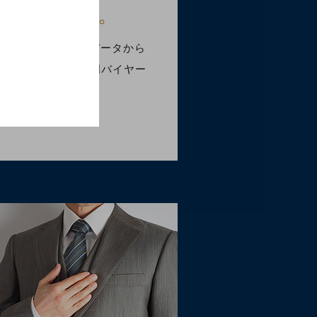
案致します。
優に超える買取実績データから
分析し、当社の専門バイヤー