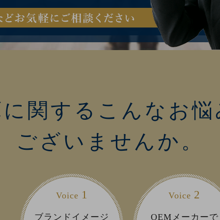
庫に関するこんなお悩
ございませんか。
1
2
Voice
Voice
ブランドイメージ
OEMメーカーで