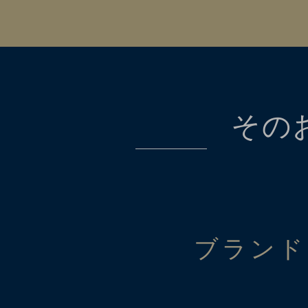
その
ブランド