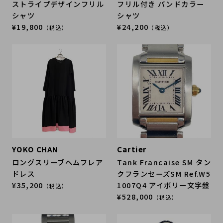
ストライプデザインフリル
フリル付き バンドカラー
シャツ
シャツ
¥19,800
¥24,200
（税込）
（税込）
YOKO CHAN
Cartier
ロングスリーブヘムフレア
Tank Francaise SM タン
ドレス
クフランセーズSM Ref.W5
¥35,200
1007Q4 アイボリー文字盤
（税込）
¥528,000
（税込）