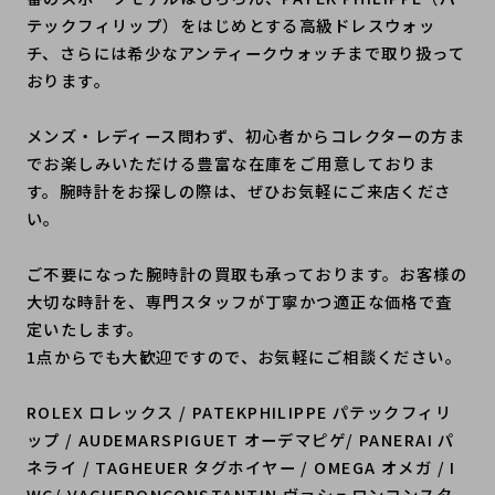
テックフィリップ）をはじめとする高級ドレスウォッ
チ、さらには希少なアンティークウォッチまで取り扱って
おります。
メンズ・レディース問わず、初心者からコレクターの方ま
でお楽しみいただける豊富な在庫をご用意しておりま
す。腕時計をお探しの際は、ぜひお気軽にご来店くださ
い。
ご不要になった腕時計の買取も承っております。お客様の
大切な時計を、専門スタッフが丁寧かつ適正な価格で査
定いたします。
1点からでも大歓迎ですので、お気軽にご相談ください。
ROLEX ロレックス / PATEKPHILIPPE パテックフィリ
ップ / AUDEMARSPIGUET オーデマピゲ/ PANERAI パ
ネライ / TAGHEUER タグホイヤー / OMEGA オメガ / I
WC/ VACHERONCONSTANTIN ヴァシュロンコンスタ