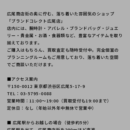
広尾商店街の奥に佇む、落ち着いた雰囲気のショップ
「ブランドコレクト広尾店」
店内には、腕時計・アパレル・ブランドバッグ・ジュエ
リー・貴金属・お酒・食器類など、豊富なアイテムを取り
揃えております。
ご購入はもちろん、買取査定も随時受付中。完全個室の
プランニングルームもご用意しており、落ち着いた空間
でご商談いただけます。
■アクセス案内
〒150-0012 東京都渋谷区広尾5-17-9
TEL：03-5795-0088
営業時間：11:00〜19:00（買取受付も19:00まで）
定休日：なし（年始以外年中無休で営業中）
■ 広尾駅からお越しの場合（徒歩約5分）
広尾駅を出て、広尾商店街を200mほど直進。