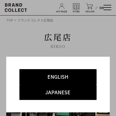
JP
EN
TOP
> ブランドコレクト広尾店
広尾店
HIROO
ENGLISH
JAPANESE