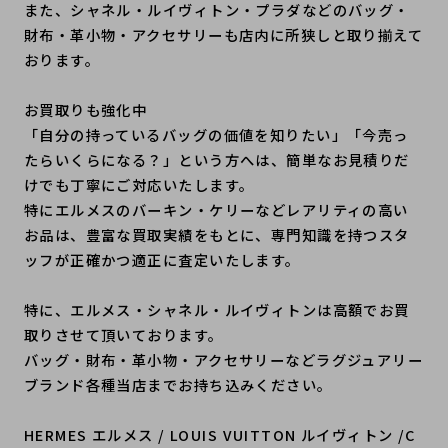
また、シャネル・ルイヴィトン・プラダなどのバッグ・
財布・革小物・アクセサリーも店内に所狭しと取り揃えて
おります。
お買取りも強化中
「自分の持っているバッグの価値を知りたい」「今売っ
たらいくらになる？」という方へは、簡単なお見積りだ
けでも丁寧にご対応いたします。
特にエルメスのバーキン・ケリーなどレアリティの高い
お品は、豊富な買取実績をもとに、専門知識を持つスタ
ッフが正確かつ適正に査定いたします。
特に、エルメス・シャネル・ルイヴィトンは高額でお買
取りさせて頂いております。
バッグ・財布・革小物・アクセサリーなどラグジュアリー
ブランド各種当店までお持ち込みください。
HERMES エルメス / LOUIS VUITTON ルイヴィトン /C