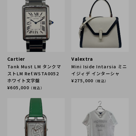
Cartier
Valextra
Tank Must LM タンクマ
Mini Iside Intarsia ミニ
ストLM Ref.WSTA0052
イジィデ インターシャ
ホワイト文字盤
¥275,000
（税込）
¥605,000
（税込）