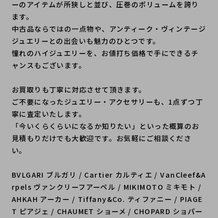
ーのアイテムが所狭しと並び、圧巻のボリュームを誇り
ます。
中古品ならではの一点物や、アンティーク・ヴィンテージ
ジュエリーとの出会いも魅力のひとつです。
憧れのハイジュエリーを、お値打ち価格で手にできるチ
ャンスもございます。
お買取りも丁寧に対応させて頂きます。
ご不要になったジュエリー・アクセサリーも、1点ずつ丁
寧に査定いたします。
「今いくらくらいになるか知りたい」といった概算のお
見積もりだけでも大歓迎です。お気軽にご相談くださ
い。
BVLGARI ブルガリ / Cartier カルティエ / VanCleef&A
rpels ヴァンクリーフアーペル / MIKIMOTO ミキモト /
AHKAH アーカー / Tiffany&Co. ティファニー / PIAGE
T ピアジェ / CHAUMET ショーメ / CHOPARD ショパー