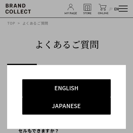
JP
EN
TOP
> よくあるご質問
よくあるご質問
店舗
宅配買取
出張買取
共通
ENGLISH
店舗
JAPANESE
査定は無料ですか？また、査定後の キャン
セルもできますか？