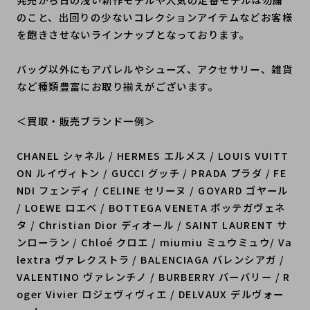
のこと、出回りの少ないコレクションアイテムなどお客様
を飽きさせないラインナップとなっております。
バッグ以外にもアパレルやシューズ、アクセサリー、雑貨
など種類豊富にお取り揃えがございます。
＜買取・販売ブランド一例＞
CHANEL シャネル / HERMES エルメス / LOUIS VUITT
ON ルイヴィトン / GUCCI グッチ / PRADA プラダ / FE
NDI フェンディ / CELINE セリーヌ / GOYARD ゴヤール
/ LOEWE ロエベ / BOTTEGA VENETA ボッテガヴェネ
タ / Christian Dior ディオール / SAINT LAURENT サ
ンローラン / Chloé クロエ / miumiu ミュウミュウ/ Va
lextra ヴァレクストラ / BALENCIAGA バレンシアガ /
VALENTINO ヴァレンチノ / BURBERRY バーバリー / R
oger Vivier ロジェヴィヴィエ / DELVAUX デルヴォー