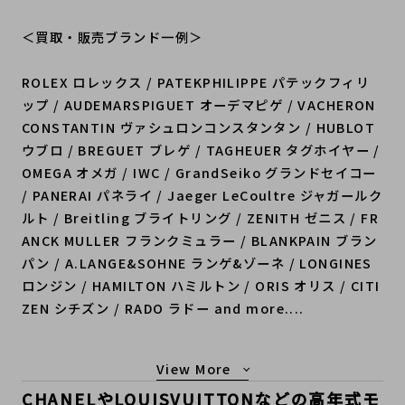
＜買取・販売ブランド一例＞
ROLEX ロレックス / PATEKPHILIPPE パテックフィリ
ップ / AUDEMARSPIGUET オーデマピゲ / VACHERON
CONSTANTIN ヴァシュロンコンスタンタン / HUBLOT
ウブロ / BREGUET ブレゲ / TAGHEUER タグホイヤー /
OMEGA オメガ / IWC / GrandSeiko グランドセイコー
/ PANERAI パネライ / Jaeger LeCoultre ジャガールク
ルト / Breitling ブライトリング / ZENITH ゼニス / FR
ANCK MULLER フランクミュラー / BLANKPAIN ブラン
パン / A.LANGE&SOHNE ランゲ&ゾーネ / LONGINES
ロンジン / HAMILTON ハミルトン / ORIS オリス / CITI
ZEN シチズン / RADO ラドー and more....
もっと見る
CHANELやLOUISVUITTONなどの高年式モ