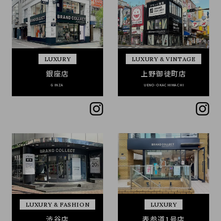
LUXURY
LUXURY & VINTAGE
銀座店
上野御徒町店
GINZA
UENO-OKACHIMACHI
LUXURY & FASHION
LUXURY
渋谷店
表参道1号店