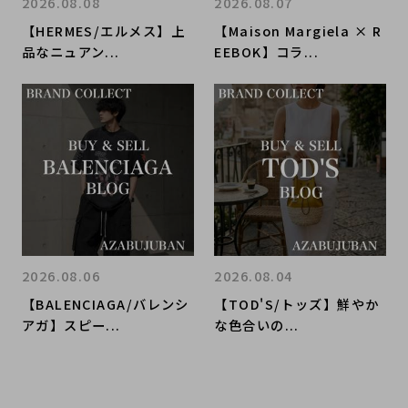
2026.08.08
2026.08.07
【HERMES/エルメス】上
【Maison Margiela × R
品なニュアン...
EEBOK】コラ...
2026.08.06
2026.08.04
【BALENCIAGA/バレンシ
【TOD'S/トッズ】鮮やか
アガ】スピー...
な色合いの...