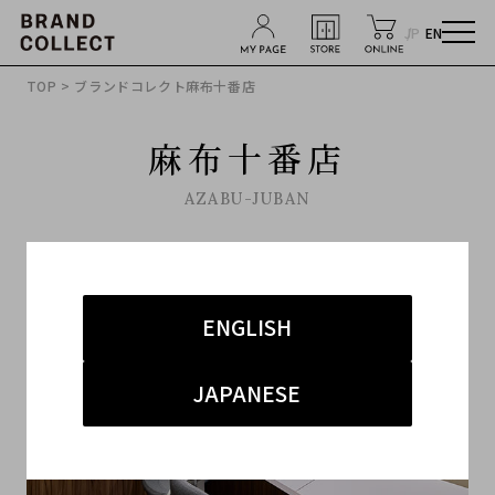
JP
EN
TOP
> ブランドコレクト麻布十番店
麻布十番店
AZABU-JUBAN
ENGLISH
JAPANESE