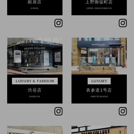
銀座店
上野御徒町店
GINZA
UENO-OKACHIMACHI
LUXURY & FASHION
LUXURY
渋谷店
表参道1号店
SHIBUYA
OMOTESANDO