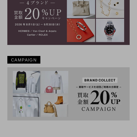
CAMPAIGN