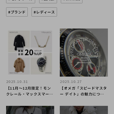
#ブランド
#レディース
2025.10.31
2025.10.27
【11月～12月限定！モン
【オメガ「スピードマスタ
クレール・マックスマーラ
ー デイト」の魅力につい
ー・ティファニー・オメガ
て】OMEGAを売るなら買
買取強化キャンペーン】ハ
うなら表参道1号店にお任
イブランドを売るなら買う
せください