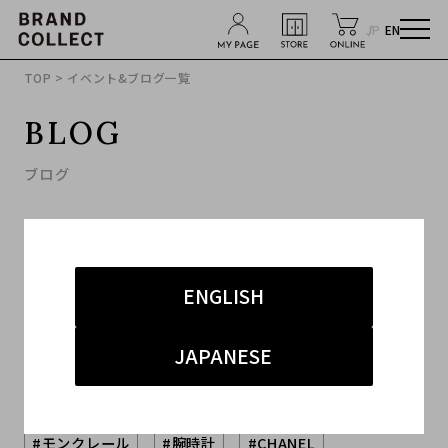
JP
EN
TOP
> イベント&ブログ一覧
BLOG
ブログ
ENGLISH
JAPANESE
キーワードから探す
#モンクレール
#腕時計
#CHANEL