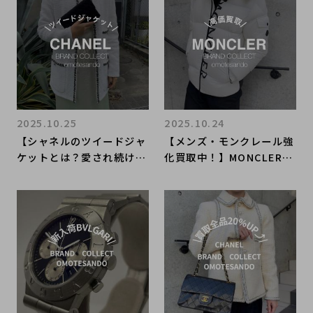
なら表参道1号店にお任せ
ください！
2025.10.25
2025.10.24
【シャネルのツイードジャ
【メンズ・モンクレール強
ケットとは？愛され続ける
化買取中！】MONCLERを
理由と魅力を解説】CHAN
売るなら買うなら表参道1
ELのツイードジャケットを
号店にお任せください！
売るなら買うなら表参道1
号店にお任せください