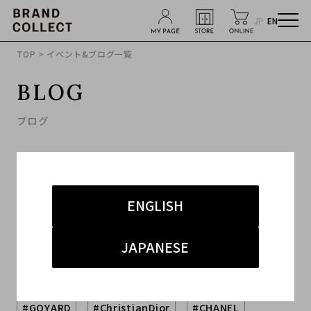
JP
EN
TOP
> イベント&ブログ一覧
BLOG
ブログ
ENGLISH
JAPANESE
キーワードから探す
#GOYARD
#ChristianDior
#CHANEL