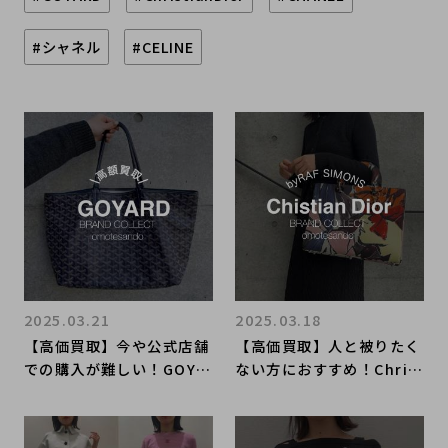
#シャネル
#CELINE
2025.03.21
2025.03.18
【高価買取】今や公式店舗
【高価買取】人と被りたく
での購入が難しい！GOYA
ない方におすすめ！Chris
RDのバッグの買取はブラ
tianDior/クリスチャンデ
ンドコレクト表参道1号店
ィオールの買取はお任せく
にお任せください！
ださい！