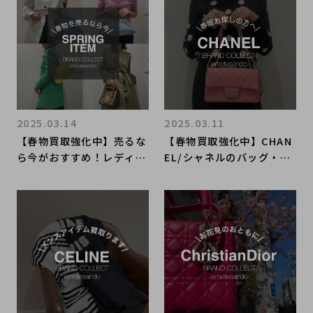
2025.03.14
2025.03.11
【春物買取強化中】売るな
【春物買取強化中】CHAN
ら今がおすすめ！レディー
EL/シャネルのバッグ・お
ス衣類のお買い取りはブラ
洋服のお買い取りはブラン
ンドコレクト表参道1号店
ドコレクト表参道1号店へ
にお任せください！
お任せください！