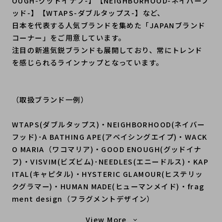
OUGH-グッドイナフ-】【NEIGHBORHOOD-ネイバーフ
ッド-】【WTAPS-ダブルタップス-】など、
日本を代表する人気ブランドを集めた「JAPANブランド
コーナー」をご用意しています。
注目の新進気鋭ブランドも展開しており、常にトレンド
を感じられるラインナップとなっています。
（取扱ブランド一例）
WTAPS(ダブルタップス)・NEIGHBORHOOD(ネイバー
フッド)･A BATHING APE(アベイシングエイプ)・WACK
O MARIA（ワコマリア)・GOOD ENOUGH(グッドイナ
フ)・VISVIM(ビズビム)･NEEDLES(エニードルス)・KAP
ITAL(キャピタル)・HYSTERIC GLAMOUR(ヒステリッ
クグラマー)・HUMAN MADE(ヒューマンメイド)・frag
ment design（フラグメントデザイン）