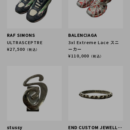
RAF SIMONS
BALENCIAGA
ULTRASCEPTRE
3xl Extreme Lace スニ
¥27,500
ーカー
（税込）
¥110,000
（税込）
stussy
END CUSTOM JEWELLERS