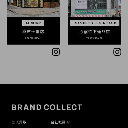
LUXURY
DOMESTIC & VINTAGE
麻布十番店
原宿竹下通り店
AZABU-JUBAN
TAKESHITA St.
法人買取
会社概要