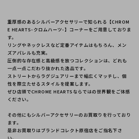
重厚感のあるシルバーアクセサリーで知られる【CHROM
E HEARTS-クロムハーツ-】コーナーをご用意しておりま
す。
リングやネックレスなど定番アイテムはもちろん、メン
ズアパレルも充実。
圧倒的な存在感と高級感を放つコレクションは、どれも
一点一点こだわり抜かれた逸品です。
ストリートからラグジュアリーまで幅広くマッチし、個
性を際立たせるスタイルを提案します。
ぜひ店頭でCHROME HEARTSならではの世界観をご体感
ください。
その他にもシルバーアクセサリーのお買取りを行っており
ます。
是非お買取りはブランドコレクト原宿店をご指名下さ
い。