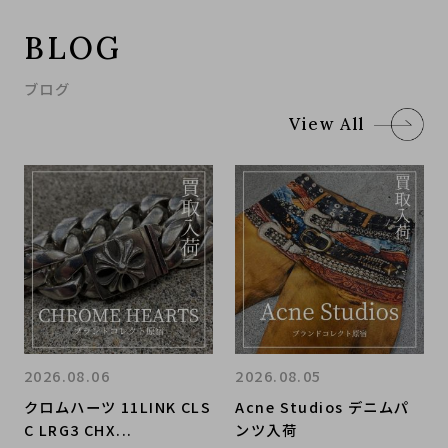
BLOG
ブログ
View All
2026.08.06
2026.08.05
クロムハーツ 11LINK CLS
Acne Studios デニムパ
C LRG3 CHX...
ンツ入荷