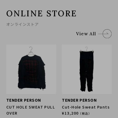
ONLINE STORE
オンラインストア
View All
TENDER PERSON
TENDER PERSON
CUT HOLE SWEAT PULL
Cut-Hole Sweat Pants
OVER
¥13,200
（税込）