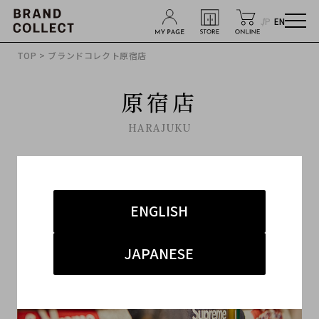
JP
EN
TOP
> ブランドコレクト原宿店
原宿店
HARAJUKU
ENGLISH
JAPANESE