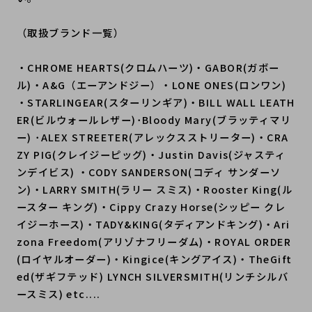
（取扱ブランド一覧）
・CHROME HEARTS(クロムハーツ)・GABOR(ガボー
ル)・A&G（エーアンドジー）・LONE ONES(ロンワン)
・STARLINGEAR(スターリンギア)・BILL WALL LEATH
ER(ビルウォールレザー)･Bloody Mary(ブラッティマリ
ー) ･ALEX STREETER(アレックスストリーター)・CRA
ZY PIG(クレイジーピッグ)・Justin Davis(ジャスティ
ンデイビス) ・CODY SANDERSON(コディ サンダーソ
ン)・LARRY SMITH(ラリー スミス)・Rooster King(ル
ースター キング)・Cippy Crazy Horse(シッピー クレ
イジーホース)・TADY&KING(タディアンドキング)・Ari
zona Freedom(アリゾナフリーダム)・ROYAL ORDER
(ロイヤルオーダー)・Kingice(キングアイス)・TheGift
ed(ザギフテッド) LYNCH SILVERSMITH(リンチシルバ
ースミス) etc....