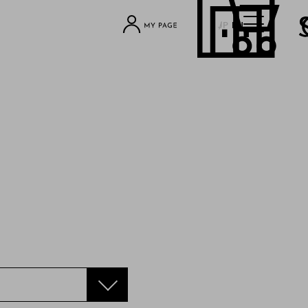
JP
EN