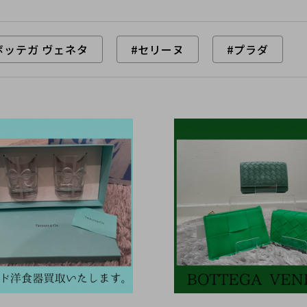
ボッテガ ヴェネタ
#セリーヌ
#プラダ