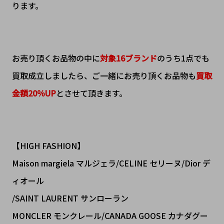
ります。
お売り頂くお品物の中に
対象16ブランド
のうち1点でも
買取成立しましたら、ご一緒にお売り頂くお品物も
買取
金額
20
％
UP
とさせて頂きます。
【HIGH FASHION】
Maison margiela マルジェラ/CELINE セリーヌ/Dior デ
ィオール
/SAINT LAURENT サンローラン
MONCLER モンクレール/CANADA GOOSE カナダグー