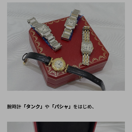
腕時計
「タンク」
や
「パシャ」
をはじめ、