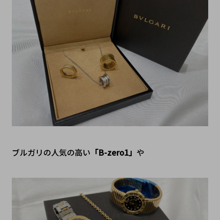
ブルガリの人気の高い
「B-zero1」
や