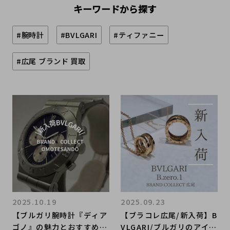
キーワードから探す
#腕時計
#BVLGARI
#ティファニー
#広尾 ブランド 買取
2025.10.19
2025.09.23
【ブルガリ腕時計『ディア
【ブラコレ広尾/新入荷】B
ゴノ』の魅力とおすすめポ
VLGARI/ブルガリのアイコ