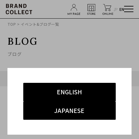
JP
EN
TOP
> イベント&ブログ一覧
BLOG
ブログ
タグ「#ブルガリ」に関連したブログ
ENGLISH
JAPANESE