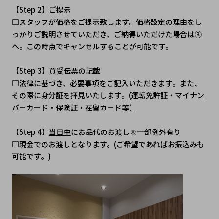
【Step 2】ご提示
□スタッフが価格をご提示致します。価格設定の理由をし
っかりご説明させていただき、ご納得いただけた場合は③
へ。
この時点でキャンセルすることが可能
です。
【Step 3】買受伝票の記載
□法律に基づき、必要事項をご記入いただきます。また、
その際に身分証を拝見いたします。
(運転免許証・マイナン
バーカード・保険証・在留カード等）
【Step 4】
当日中
にお品代のお渡し※一部例外有り
□現金でのお渡しとなります。(ご希望であればお振込みも
可能です。)