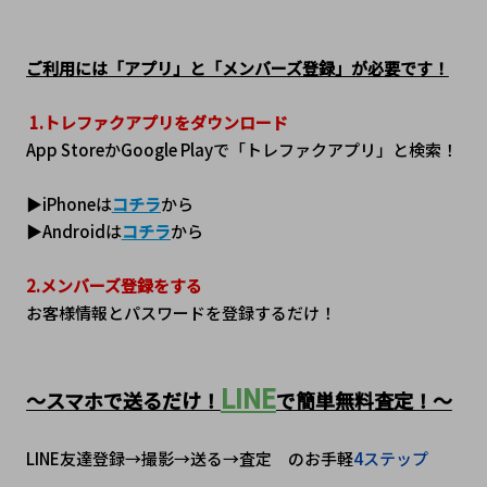
ご利用には「アプリ」と「メンバーズ登録」が必要です！
1.トレファクアプリをダウンロード
App StoreかGoogle Playで「トレファクアプリ」と検索！
▶iPhoneは
コチラ
から
▶Androidは
コチラ
から
2.メンバーズ登録をする
お客様情報とパスワードを登録するだけ！
LINE
～スマホで送るだけ！
で簡単無料査定！～
LINE友達登録→撮影→送る→査定　のお手軽
4ステップ