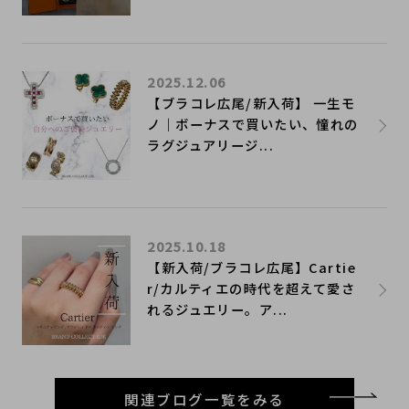
2025.12.06
【ブラコレ広尾/新入荷】 一生モ
ノ｜ボーナスで買いたい、憧れの
ラグジュアリージ...
2025.10.18
【新入荷/ブラコレ広尾】Cartie
r/カルティエの時代を超えて愛さ
れるジュエリー。ア...
関連ブログ一覧をみる