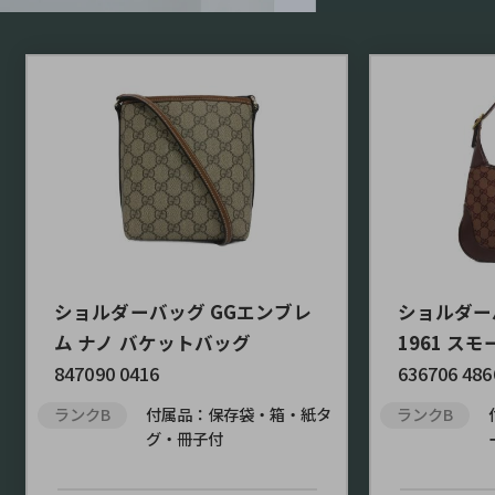
ショルダーバッグ GGエンブレ
ショルダー
ム ナノ バケットバッグ
1961 スモ
847090 0416
636706 486
ランクB
付属品：保存袋・箱・紙タ
ランクB
グ・冊子付