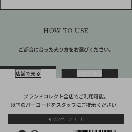
HOW TO USE
ご都合に合った売り方をお選びください。
店舗で売る
宅配で売る
ブランドコレクト全店でご利用可能。
キャンペーンのご利用はこちらから
以下のバーコードをスタッフにご提示ください。
宅配買取を申込む