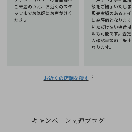
類のアップロードをお願いい
イページでも査定結果
ご来店のうえ、お近くのスタ
額をご提示いたしま
できます。
たします。配送スタッフが集
ッフまでお気軽にお声がけく
販売実績のあるアイ
承認時に振込先口座を
荷に伺います。
ださい。
に高評価となります
ていただきます。
いただけない場合は
ルも可能です。査定
人確認書類のご提出
なります。
お近くの店舗を探す
キャンペーン関連ブログ