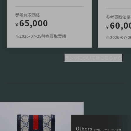
参考買取価格
参考買取価格
65,000
60,0
￥
￥
※2026-07-29時点買取実績
※2026-07
ランクについてはこちらから