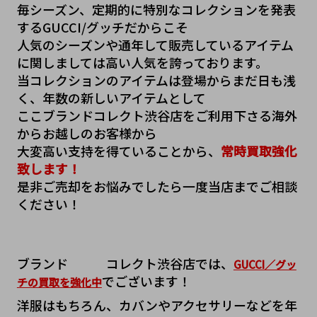
毎シーズン、定期的に特別なコレクションを発表
するGUCCI/グッチだからこそ
人気のシーズンや通年して販売しているアイテム
に関しましては高い人気を誇っております。
当コレクションのアイテムは登場からまだ日も浅
く、年数の新しいアイテムとして
ここブランドコレクト渋谷店をご利用下さる海外
からお越しのお客様から
大変高い支持を得ていることから、
常時買取強化
致します！
是非ご売却をお悩みでしたら一度当店までご相談
ください！
ブランド   コレクト渋谷店では、
GUCCI／グッ
でございます！
チの買取を強化中
洋服はもちろん、カバンやアクセサリーなどを年