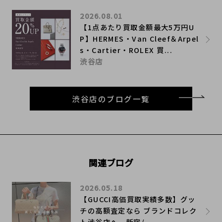
2026.08.01
【1点あたり買取金額最大5万円U
P】HERMES・Van Cleef＆Arpel
s・Cartier・ROLEX 買...
渋谷店
渋谷店のブログ一覧
関連ブログ
2026.05.18
【GUCCI高価買取実績多数】グッ
チの高額査定なら ブランドコレク
ト渋谷店へ 新宿/...