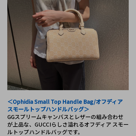
＜Ophidia Small Top Handle Bag/オフディア 
スモールトップハンドルバッグ＞
GGスプリームキャンバスとレザーの組み合わせ
が上品な、GUCCIらしさ溢れるオフディア スモー
ルトップハンドルバッグです。