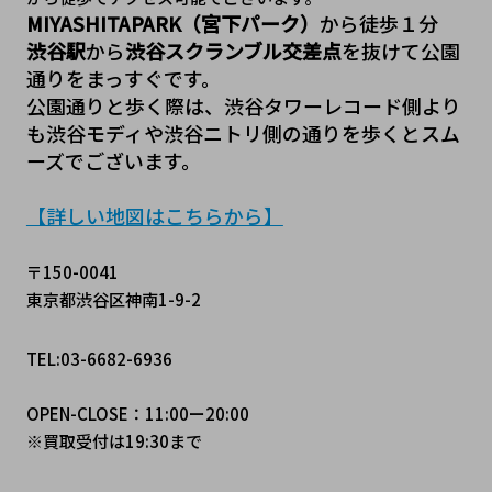
MIYASHITAPARK（宮下パーク）
から徒歩１分
渋谷駅
から
渋谷スクランブル交差点
を抜けて公園
通りをまっすぐです。
公園通りと歩く際は、渋谷タワーレコード側より
も渋谷モディや渋谷ニトリ側の通りを歩くとスム
ーズでございます。
【詳しい地図はこちらから】
〒150-0041
東京都渋谷区神南1-9-2
TEL:03-6682-6936
OPEN-CLOSE：11:00ー20:00
※買取受付は19:30まで