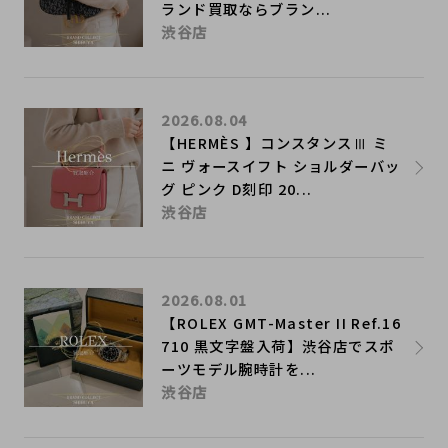
ランド買取ならブラン...
渋谷店
2026.08.04
【HERMÈS 】コンスタンスⅢ ミ
ニ ヴォースイフト ショルダーバッ
グ ピンク D刻印 20...
渋谷店
2026.08.01
【ROLEX GMT-Master II Ref.16
710 黒文字盤入荷】渋谷店でスポ
ーツモデル腕時計を...
渋谷店