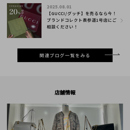
2025.08.01
【GUCCI/グッチ】を売るなら今！
ブランドコレクト表参道1号店にご
相談ください！
関連ブログ一覧をみる
店舗情報