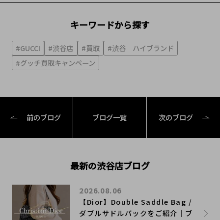
キーワードから探す
#GUCCI
#渋谷店
#買取
#渋谷 ハイブランド
#グッチ買取キャンペーン
前のブログ
ブログ一覧
次のブログ
最新の渋谷店ブログ
2026.08.06
【Dior】Double Saddle Bag /
ダブルサドルバックをご紹介｜ブ