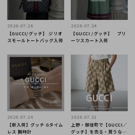
2026.07.26
2026.07.24
【GUCCI/グッチ】 ジリオ
【GUCCI /グッチ】 プリ
スモールトートバッグ入荷
ーツスカート入荷
2026.07.24
2026.07.21
【新入荷】グッチ Gタイム
上野・御徒町で【GUCCI／
レス 腕時計
グッチ】を売る・買うなら