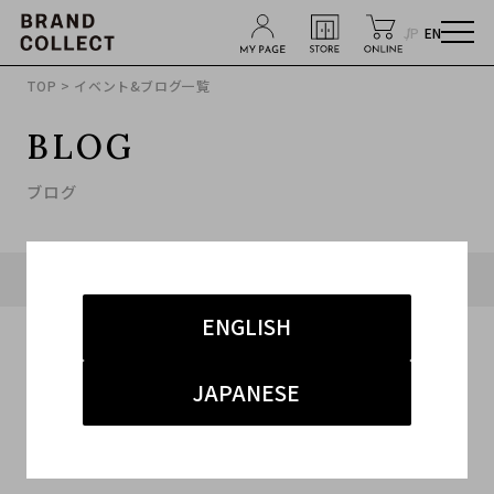
JP
EN
TOP
> イベント&ブログ一覧
BLOG
ブログ
タグ「#GUCCI」に関連したブログ
ENGLISH
JAPANESE