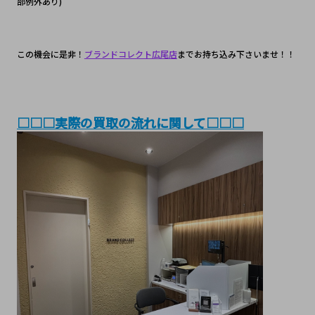
部例外あり)
この機会に是非！
ブランドコレクト広尾店
までお持ち込み下さいませ！！
□□□実際の買取の流れに関して□□□