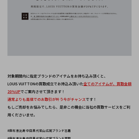
対象期間内に指定ブランドのアイテムをお持ち込み頂くと、
LOUIS VUITTONの買取成立でお持込み頂いた
全てのアイテムが、買取金額
20％UP
でご案内させて頂きます！
通常よりも高値でのお取引が叶う今がチャンス
です！
もしご売却をお悩みでしたら、是非この機会に当社の買取サービスをご利
用くださいませ。
#麻布 恵比寿 中目黒 代官山 広尾ブランド古着
#麻布 恵比寿 中目黒 代官山 広尾ブランド買取