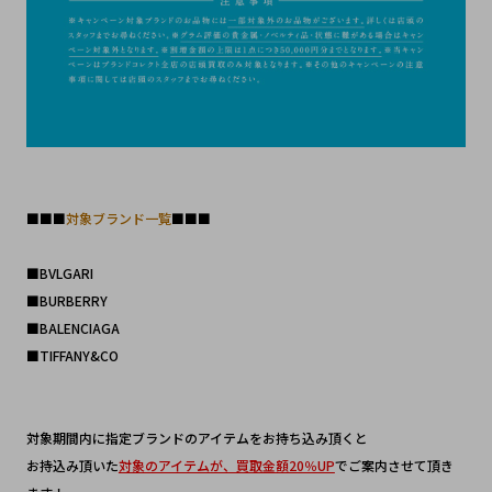
■■■
対象ブランド一覧
■■■
■BVLGARI
■BURBERRY
■BALENCIAGA
■TIFFANY&CO
対象期間内に指定ブランドのアイテムをお持ち込み頂くと
お持込み頂いた
対象のアイテムが、買取金額20％UP
でご案内させて頂き