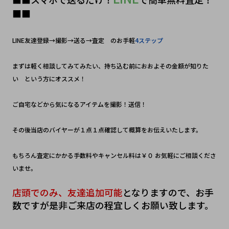
■■
LINE友達登録→撮影→送る→査定　のお手軽
4ステップ
まずは軽く相談してみてみたい、持ち込む前におおよその金額が知りた
い　という方にオススメ！
ご自宅などから気になるアイテムを撮影！送信！　
その後当店のバイヤーが１点１点確認して概算をお伝えいたします。
もちろん査定にかかる手数料やキャンセル料は￥０ お気軽にご相談くださ
いませ。
店頭でのみ、友達追加可能
となりますので、お手
数ですが是非ご来店の程宜しくお願い致します。