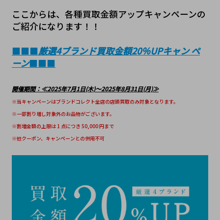
ここからは、各種買取金額アップキャンペーンの
ご紹介になります！！
■■■
厳選4ブランド買取金額20％UPキャン ペ
ーン
■■■
開催期間：≪2025年7月1日(木)～2025年8月31日(月)≫
※当キャンペーンはブランドコレクト全店の店頭買取のみ対象となります。
※一部割り増し対象外のお品物がございます。
※割増金額の上限は 1 点につき 50,000 円まで
※他クーポン、キャンペーンとの併用不可