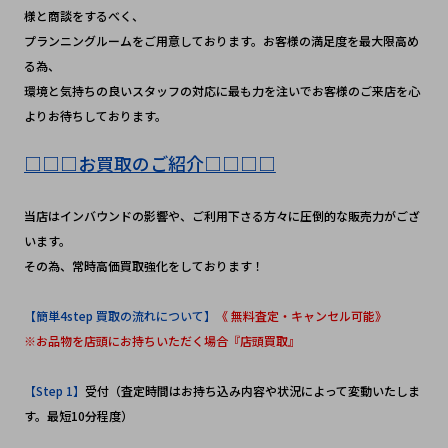
様と商談をするべく、
プランニングルームをご用意しております。お客様の満足度を最大限高め
る為、
環境と気持ちの良いスタッフの対応に最も力を注いでお客様のご来店を心
よりお待ちしております。
□□□お買取のご紹介□□□□
当店はインバウンドの影響や、ご利用下さる方々に圧倒的な販売力がござ
います。
その為、常時高価買取強化をしております！
【簡単4step 買取の流れについて】
《 無料査定・キャンセル可能》
※お品物を店頭にお持ちいただく場合『店頭買取』
【Step 1】
受付（査定時間はお持ち込み内容や状況によって変動いたしま
す。最短10分程度）