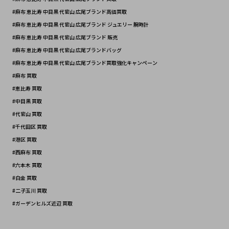
#麻布 恵比寿 中目黒 代官山 広尾ブランド高価買取
#麻布 恵比寿 中目黒 代官山 広尾ブランド ジュエリー 腕時計
#麻布 恵比寿 中目黒 代官山 広尾ブランド 販売
#麻布 恵比寿 中目黒 代官山 広尾ブランドバッグ 
#麻布 恵比寿 中目黒 代官山 広尾ブランド買取強化キャンペーン
#麻布 買取
#恵比寿 買取
#中目黒 買取
#代官山 買取
#千代田区 買取 
#港区 買取
#西麻布 買取
#六本木 買取
#白金 買取
#二子玉川 買取
#ガーデンヒルズ近辺 買取