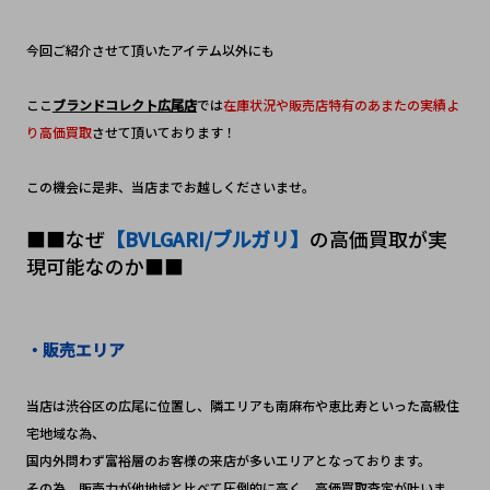
今回ご紹介させて頂いたアイテム以外にも
ここ
ブランドコレクト広尾店
では
在庫状況や販売店特有のあまたの実績よ
り高価買取
させて頂いております！
この機会に是非、当店までお越しくださいませ。
■■なぜ
【BVLGARI/ブルガリ】
の高価買取が実
現可能なのか■■
・販売エリア
当店は渋谷区の広尾に位置し、隣エリアも南麻布や恵比寿といった高級住
宅地域な為、
国内外問わず富裕層のお客様の来店が多いエリアとなっております。
その為、販売力が他地域と比べて圧倒的に高く、高価買取査定が叶いま