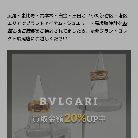
広尾・恵比寿・六本木・白金・三田といった渋谷区・港区
エリアでブランドアイテム・ジュエリー・高級腕時計を
お
探し＆ご売却
をご検討されてましたら、是非ブランドコレ
クト広尾店にお越しください！