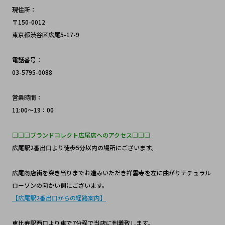
現住所：
〒150-0012 
東京都渋谷区広尾5-17-9
電話番号：
03-5795-0088
営業時間：
11:00～19：00
□□□ブランドコレクト広尾店へのアクセス□□□
広尾駅2番出口より徒歩5分以内の場所にございます。
広尾商店街を突き当りまでお進みいただき祥雲寺を左に曲がりナチュラル
ローソンの向かい側にございます。
【広尾駅2番出口からの経路案内】
恵比寿駅西口より車で7分程で当店に到着致します。