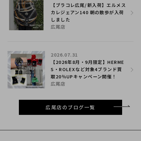
【ブラコレ広尾/新入荷】エルメス
カレジェアン140 朝の散歩が入荷
しました
広尾店
2026.07.31
【2026年8月・9月限定】HERME
S・ROLEXなど対象4ブランド買
取20％UPキャンペーン開催！
広尾店
広尾店のブログ一覧