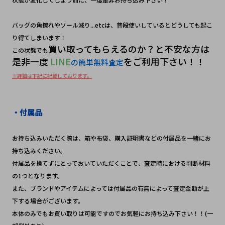
バッグの角擦れやソール減り...etcは、普段使いしているとどうしても起こ
り得てしまいます！
買い取ってもらえるのか？と不安な方は
この状態でも
是非一度
 LINE
をご利用下さい！！
の簡単無料査定
※詳細は下記に記載しております。
・付属品
お持ち込みいただく際は、箱や布袋、購入証明書などの付属品を一緒にお
持ち込みください。
付属品を捨てずにとっておいていただくことで、査定時における判断材料
の1つとなります。
また、ブランドやアイテムによっては付属品の有無によって査定金額が上
下する場合がございます。
本体のみでもお買い取りは可能ですのでお気軽にお持ち込み下さい！！(一