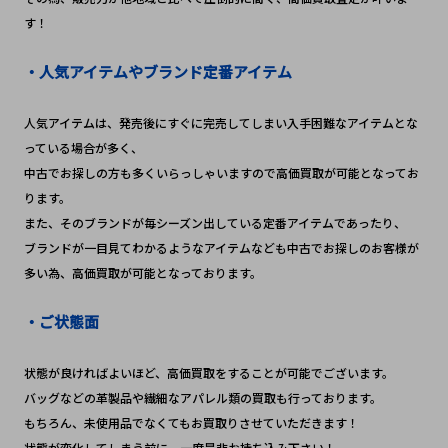
す！
・人気アイテムやブランド定番アイテム
人気アイテムは、発売後にすぐに完売してしまい入手困難なアイテムとな
っている場合が多く、
中古でお探しの方も多くいらっしゃいますので高価買取が可能となってお
ります。
また、そのブランドが毎シーズン出している定番アイテムであったり、
ブランドが一目見てわかるようなアイテムなども中古でお探しのお客様が
多い為、高価買取が可能となっております。
・ご状態面
状態が良ければよいほど、高価買取をすることが可能でございます。
バッグなどの革製品や繊細なアパレル類の買取も行っております。
もちろん、未使用品でなくてもお買取りさせていただきます！　
状態が変化してしまう前に、一度是非お持ち込み下さい！　