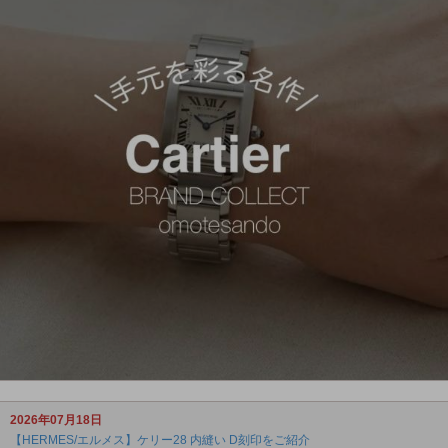
2026年07月18日
【HERMES/エルメス】ケリー28 内縫い D刻印をご紹介