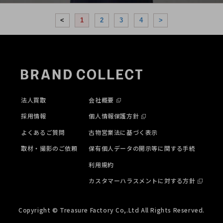
<
1
2
3
4
>
法人買取
会社概要
採用情報
個人情報保護方針
よくあるご質問
古物営業法に基づく表示
取材・撮影のご依頼
保有個人データの開示等に関する手続
利用規約
カスタマーハラスメントに対する方針
Copyright © Treasure Factory Co,.Ltd All Rights Reserved.