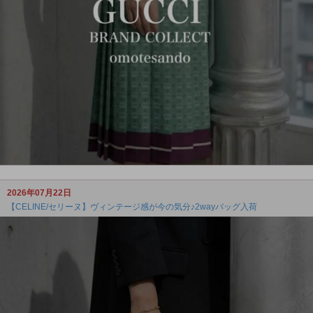
2026年07月22日
【CELINE/セリーヌ】ヴィンテージ感が今の気分♪2wayバッグ入荷