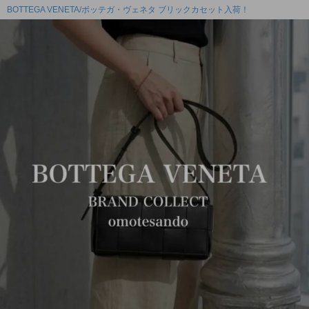
BOTTEGA VENETA/ボッテガ・ヴェネタ ブリックカセット入荷！