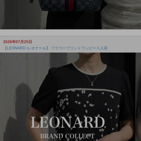
2026年07月25日
【LEONARD /レオナール】 フラワープリントワンピース入荷