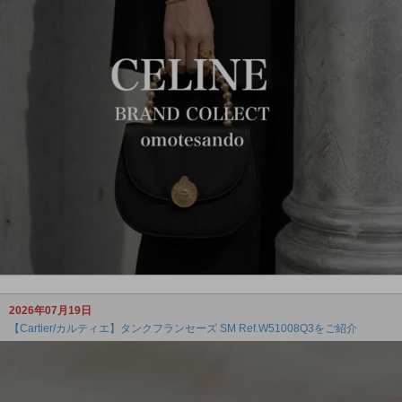
2026年07月19日
【Cartier/カルティエ】タンクフランセーズ SM Ref.W51008Q3をご紹介