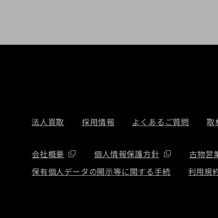
法人買取
採用情報
よくあるご質問
取
会社概要
個人情報保護方針
古物営
保有個人データの開示等に関する手続
利用規