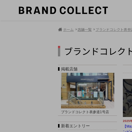
ホーム
店舗一覧
ブランドコレクト表参
ブランドコレク
掲載店舗
ブランドコレクト表参道1号店
2025
新着エントリー
【Ma
ンピー