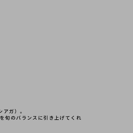
ンシアガ）。
体を旬のバランスに引き上げてくれ