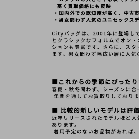
　高く買取価格にも反映
 ・国内外での認知度が高く、中古
 ・男女問わず人気のユニセックス
Cityバッグは、2001年に登
とクラシックなフォルムでオン・
ションも豊富です。さらに、スタ
ます。男女問わず幅広い層に人気
■これからの季節にぴったり
春夏・秋冬問わず、シーズンに合
 年間を通してお買取りしており
■ 比較的新しいモデルは評
近年リリースされたモデルほど人
あります。
 着用予定のないお品物があれば