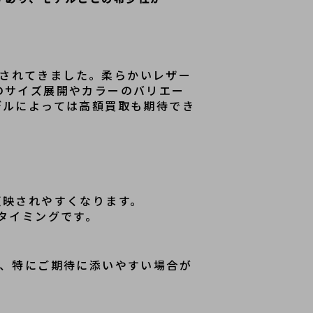
持されてきました。柔らかいレザー
のサイズ展開やカラーのバリエー
デルによっては高額買取も期待でき
反映されやすくなります。
タイミングです。
は、特にご期待に添いやすい場合が