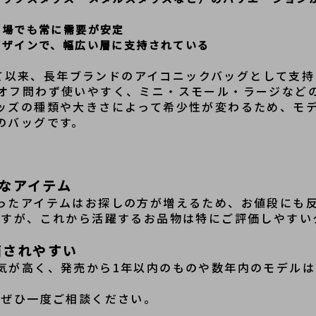
市場でも常に需要が安定
デザインで、幅広い層に支持されている
場して以来、長年ブランドのアイコニックバッグとして支
オフ問わず使いやすく、ミニ・スモール・ラージなど
ッズの種類や大きさによって希少性が変わるため、モ
のバッグです。
なアイテム
ったアイテムはお探しの方が増えるため、お値段にも
ますが、これから活躍するお品物は特にご評価しやすい
価されやすい
気が高く、発売から1年以内のものや数年内のモデル
、ぜひ一度ご相談ください。