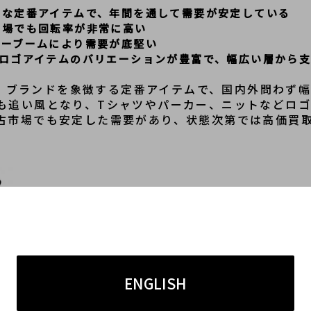
クな定番アイテムで、年間を通して需要が安定している
市場でも回転率が非常に高い
リーブームにより需要が底堅い
どロゴアイテムのバリエーションが豊富で、幅広い層から
ーは、ブランドを象徴する定番アイテムで、国内外問わず
も追い風となり、Tシャツやパーカー、ニットなどロ
古市場でも安定した需要があり、状態次第では高価買
ENGLISH