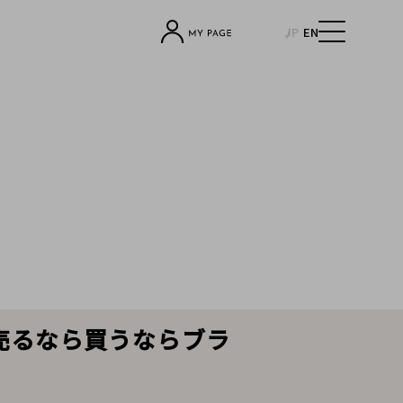
JP
EN
を売るなら買うならブラ