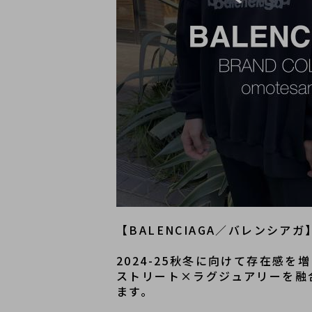
【BALENCIAGA／バレンシ
2024-25秋冬に向けて存在感を
ストリート×ラグジュアリーを融
ます。