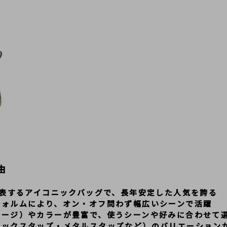
由
代表するアイコニックバッグで、長年安定した人気を誇る
フォルムにより、オン・オフ問わず幅広いシーンで活躍
ラージ）やカラーが豊富で、使うシーンや好みに合わせて
シックスタッズ・メタルスタッズなど）のバリエーション