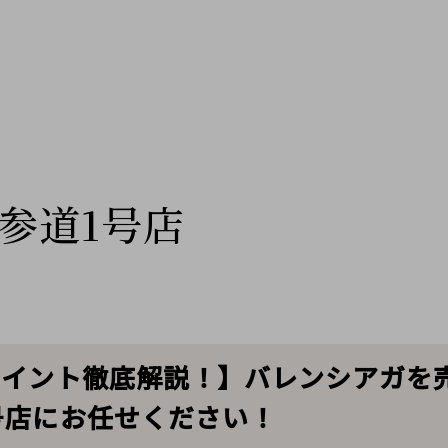
参道1号店
買取ポイント徹底解説！】バレンシアガ
号店にお任せください！