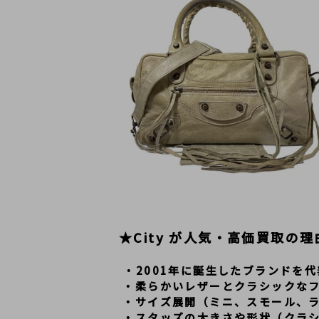
★City が人気・高価買取の理
・2001年に誕生したブランドを
 ・柔らかいレザーとクラシックな
 ・サイズ展開（ミニ、スモール、
 ・スタッズの大きさや形状（クラ