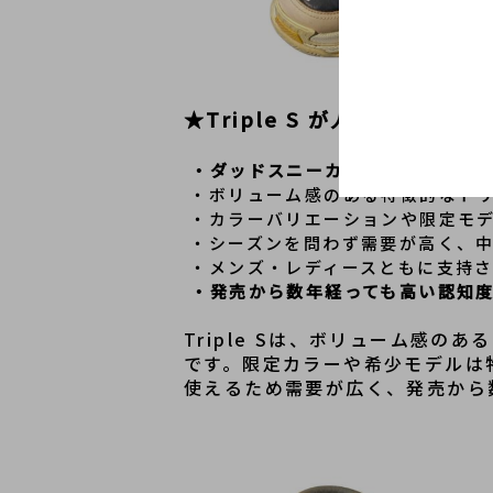
★Triple S が人気・高価買
・ダッドスニーカーブームを牽引
 ・ボリューム感のある特徴的なト
 ・カラーバリエーションや限定モ
 ・シーズンを問わず需要が高く、
 ・メンズ・レディースともに支持
・発売から数年経っても高い認知
Triple Sは、ボリューム感
です。限定カラーや希少モデルは
使えるため需要が広く、発売から