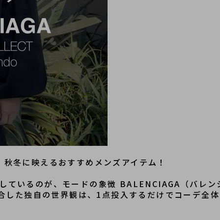
アガ】秋冬に映えるおすすめメンズアイテム！
増しているのが、モードの象徴 BALENCIAGA（バレ
合した独自の世界観は、1点投入するだけでコーデ全