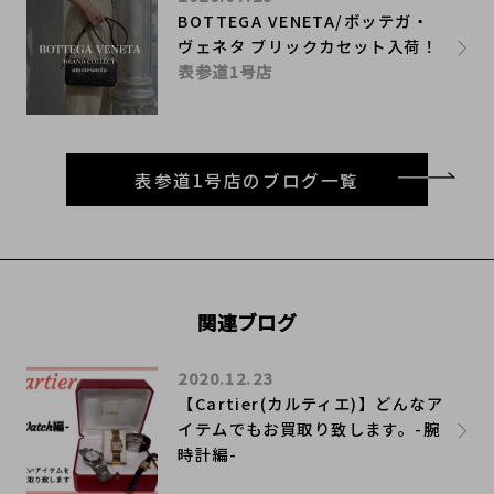
BOTTEGA VENETA/ボッテガ・
ヴェネタ ブリックカセット入荷！
表参道1号店
表参道1号店のブログ一覧
関連ブログ
2020.12.23
【Cartier(カルティエ)】どんなア
イテムでもお買取り致します。-腕
時計編-