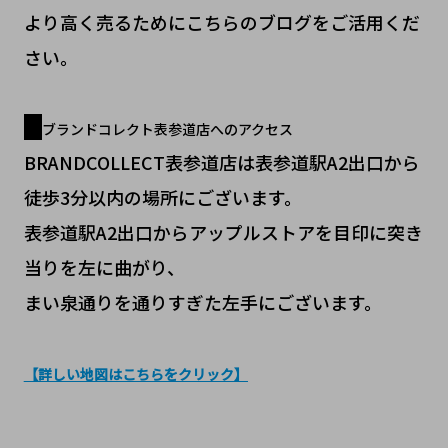
より高く売るためにこちらのブログをご活用くだ
さい。
ブランドコレクト表参道店へのアクセス
BRANDCOLLECT表参道店は表参道駅A2
出口
から
徒歩3分以内
の場所にございます。
表参道駅A2出口からアップルストアを目印に突き
当りを左に曲がり、
まい泉通りを通りすぎた左手にございます。
【詳しい地図はこちらをクリック】