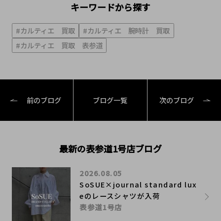
キーワードから探す
#カルティエ 買取
#カルティエ 腕時計 買取
#カルティエ 買取 表参道
前のブログ
ブログ一覧
次のブログ
最新の表参道1号店ブログ
2026.08.05
SoSUE×journal standard lux
eのレースシャツが入荷
表参道1号店