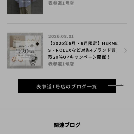
表参道1号店
2026.08.01
【2026年8月・9月限定】HERME
S・ROLEXなど対象4ブランド買
取20％UPキャンペーン開催！
表参道1号店
表参道1号店のブログ一覧
関連ブログ