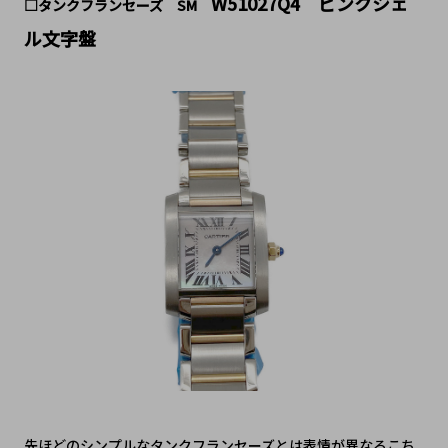
W51027Q4 ピンクシェ
□タンクフランセーズ SM
ル文字盤
先ほどのシンプルなタンクフランセーズとは表情が異なるこち