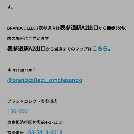
す。
表参道駅A2
出口
BRANDCOLLECT表参道店は
から
徒歩3分以
内
の場所にございます。
表参道駅A2出口
こちら
。
から当店までのマップは
＊Instagram：
@
brandcollect_omotesando
ブランドコレクト表参道店
150-0001
東京都渋谷区神宮前4-3-21 1F
03-5413-6018
電話番号：