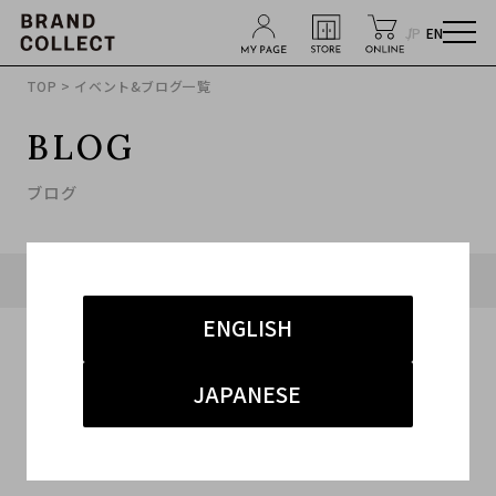
JP
EN
TOP
> イベント&ブログ一覧
BLOG
ブログ
タグ「#時計」に関連したブログ
ENGLISH
JAPANESE