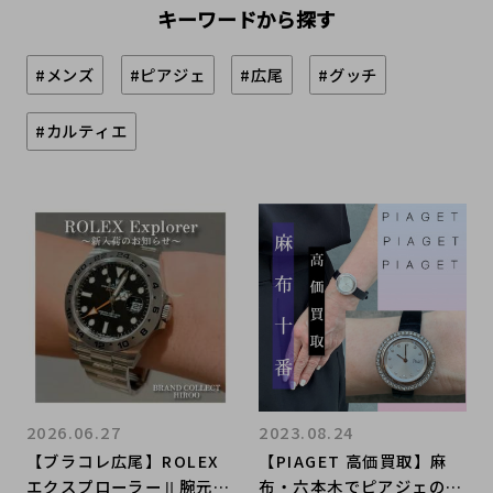
キーワードから探す
#メンズ
#ピアジェ
#広尾
#グッチ
#カルティエ
2026.06.27
2023.08.24
【ブラコレ広尾】ROLEX
【PIAGET 高価買取】麻
エクスプローラーⅡ腕元を
布・六本木でピアジェの買