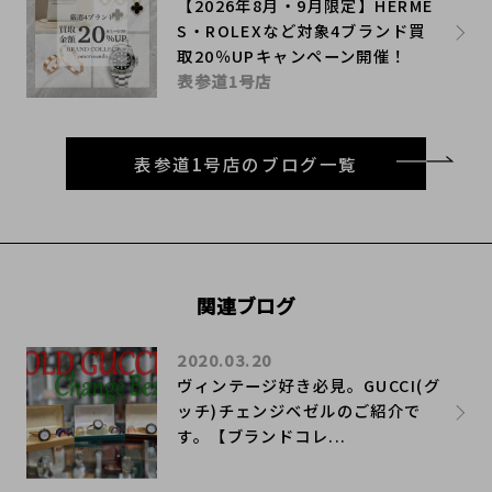
【2026年8月・9月限定】HERME
S・ROLEXなど対象4ブランド買
取20％UPキャンペーン開催！
表参道1号店
表参道1号店のブログ一覧
関連ブログ
2020.03.20
ヴィンテージ好き必見。GUCCI(グ
ッチ)チェンジベゼルのご紹介で
す。【ブランドコレ...