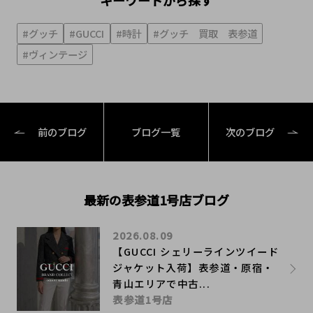
#グッチ
#GUCCI
#時計
#グッチ 買取 表参道
#ヴィンテージ
前のブログ
ブログ一覧
次のブログ
最新の表参道1号店ブログ
2026.08.09
【GUCCI シェリーラインツイード
ジャケット入荷】表参道・原宿・
青山エリアで中古...
表参道1号店