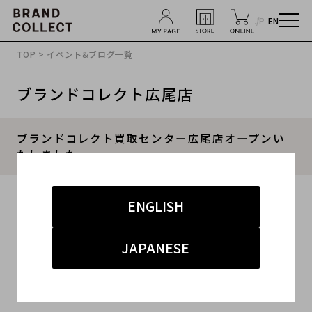
JP
EN
TOP
>
イベント&ブログ一覧
ブランドコレクト広尾店
ブランドコレクト買取センター広尾店オープンい
たしました。
2021.06.03
ENGLISH
#広尾
#ブランド
#時計
JAPANESE
2021/05/22にブランドコレクト買取センター広尾
店オープンいたしました。