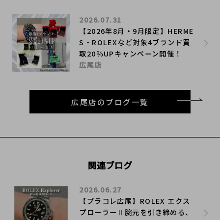
2026.07.31
【2026年8月・9月限定】HERME
S・ROLEXなど対象4ブランド買
取20％UPキャンペーン開催！
広尾店
広尾店のブログ一覧
関連ブログ
2026.06.27
【ブラコレ広尾】ROLEX エクス
プローラーⅡ腕元を引き締める、