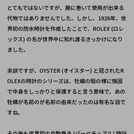
とてもではないですが、腕に巻いて使用が出来る
代物ではありませんでした。しかし、1926年、世
界初の防水時計を作成したことで、ROLEX (ロレ
ックス) の名が世界中に知れ渡るきっかけになり
ました。
余談ですが、OYSTER (オイスター) と冠されたR
OLEXの時計のシリーズは、牡蠣の殻の様に強固
で中身をしっかりと保護すると言う意味で、あの
牡蠣が名前のが名前の由来だったのは有名な話で
すね。
その後も世界初の自動巻き (パーペチュアル) 時計