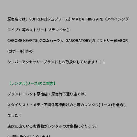
原宿店では、SUPREME(シュプリーム) や A BATHING APE（アベイジング
エイプ）等のストリートブランドから
CHROME HEARTS(クロムハーツ)、GABORATORY(ガボラトリー)GABOR
(ガボール) 等の
シルバーアクセサリーブランドもお取扱いしています！！！
【レンタル(リース)のご案内】
ブランドコレクト原宿店・原宿竹下通り店では、
スタイリスト・メディア関係者様向けの古着のレンタル(リース)を開始し
ました！
店頭に出ているお品物がレンタルの対象品になります。
(一部対象外がございます)