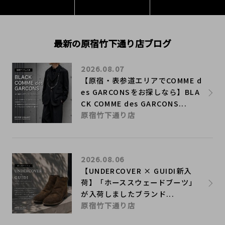
最新の原宿竹下通り店ブログ
2026.08.07
【原宿・表参道エリアでCOMME d
es GARCONSをお探しなら】BLA
CK COMME des GARCONS...
原宿竹下通り店
2026.08.06
【UNDERCOVER × GUIDI新入
荷】「ホーススウェードブーツ」
が入荷しましたブランド...
原宿竹下通り店