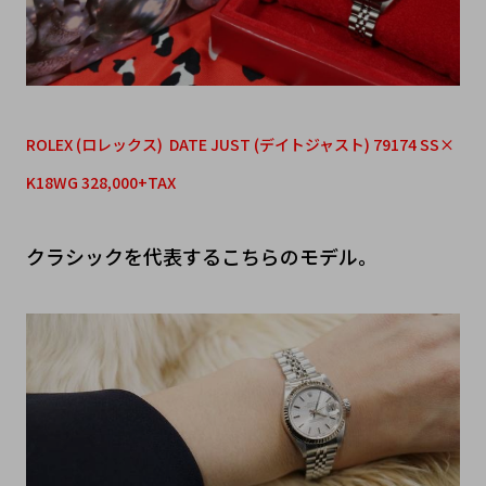
ROLEX (ロレックス) DATE JUST (デイトジャスト) 79174 SS×
K18WG 328,000+TAX
クラシックを代表するこちらのモデル。