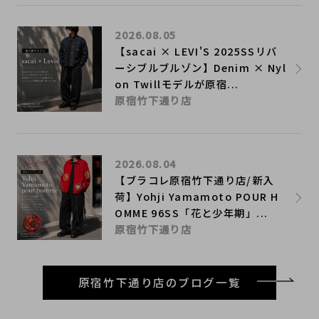
2026.08.05
【sacai × LEVI'S 2025SSリバ
ーシブルブルゾン】Denim × Nyl
on Twillモデルが原宿...
原宿竹下通り店
2026.08.04
【ブラコレ原宿竹下通り店/新入
荷】Yohji Yamamoto POUR H
OMME 96SS「花と少年期」...
原宿竹下通り店
原宿竹下通り店のブログ一覧