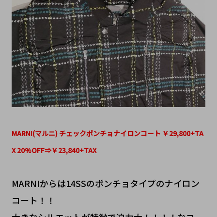
MARNI(マルニ) チェックポンチョナイロンコート ￥29,800+TA
X 20%OFF⇒￥23,840+TAX
MARNIからは14SSのポンチョタイプのナイロン
コート！！