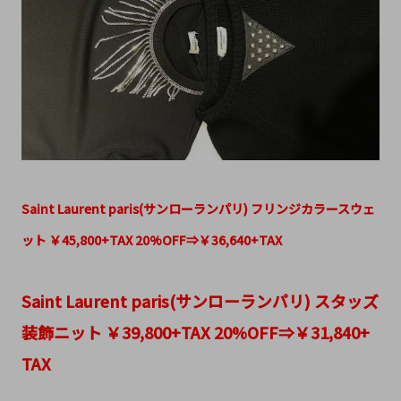
Saint Laurent paris(サンローランパリ) フリンジカラースウェ
ット ￥45,800+TAX 20%OFF⇒￥36,640+TAX
Saint Laurent paris(サンローランパリ) スタッズ
装飾ニット ￥39,800+TAX 20%OFF⇒￥31,840+
TAX