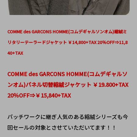
COMME des GARCONS HOMME(コムデギャルソンオム)縮絨ミ
リタリーテーラードジャケット ￥14,800+TAX 20％OFF⇒11,8
40+TAX
COMME des GARCONS HOMME(コムデギャルソ
ンオム)パネル切替縮絨ジャケット ￥19.800+TAX
20％OFF⇒￥15,840+TAX
パッチワークに継ぎ人気のある縮絨シリーズも今
回セールの対象とさせていただいてます！！