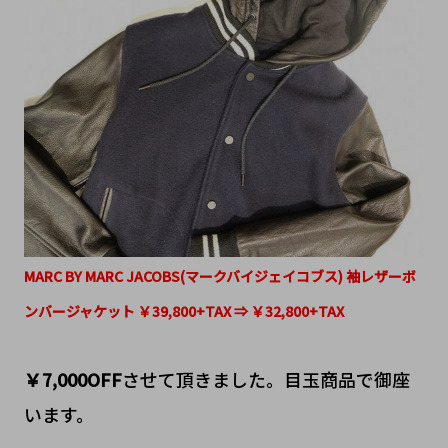
MARC BY MARC JACOBS(マークバイジェイコブス) 袖レザーボ
ンバージャケット ￥39,800+TAX ⇒ ￥32,800+TAX
￥7,000OFF
させて頂きました。目玉商品で御座
います。