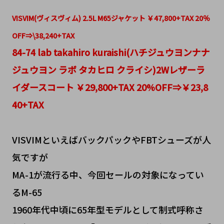
VISVIM(ヴィスヴィム) 2.5L M65ジャケット ￥47,800+TAX 20％
OFF⇒\38,240+TAX
84-74 lab takahiro kuraishi(ハチジュウヨンナナ
ジュウヨン ラボ タカヒロ クライシ)2Wレザーラ
イダースコート ￥29,800+TAX 20%OFF⇒￥23,8
40+TAX
VISVIMといえばバックパックやFBTシューズが人
気ですが
MA-1が流行る中、今回セールの対象になってい
るM-65
1960年代中頃に65年型モデルとして制式呼称さ