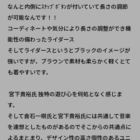
なんと内側にｽﾅｯﾌﾟﾎﾞﾀﾝが付いていて長さの調節
が可能なんです！！
コーディネートや気分により長さの調整ができ機
能性の備わったライダース
そしてライダースというとブラックのイメージが
強いですが、ブラウンで素材も柔らかく軽くとて
も着やすいです。
宮下貴裕氏 独特の遊び心を何処となく感じま
す。
そして倉石一樹氏と宮下貴裕氏には共通して音楽
を連想としたものがあるのでそこからの共通点に
よるまとまり、デザイン性の高さ個性のあるユニ