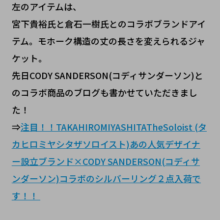
左のアイテムは、
宮下貴裕氏と倉石一樹氏とのコラボブランドアイ
テム。モホーク構造の丈の長さを変えられるジャ
ケット。
先日CODY SANDERSON(コディサンダーソン)と
のコラボ商品のブログも書かせていただきまし
た！
⇒
注目！！TAKAHIROMIYASHITATheSoloist (タ
カヒロミヤシタザソロイスト)あの人気デザイナ
ー設立ブランド×CODY SANDERSON(コディサ
ンダーソン)コラボのシルバーリング２点入荷で
す！！