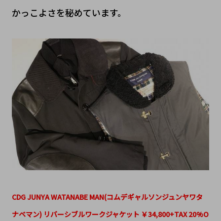
かっこよさを秘めています。
CDG JUNYA WATANABE MAN(コムデギャルソンジュンヤワタ
ナベマン) リバーシブルワークジャケット ￥34,800+TAX 20%O