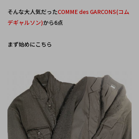
そんな大人気だった
COMME des GARCONS(コム
デギャルソン)
から6点
まず始めにこちら