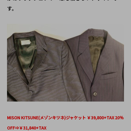
す。
MISON KITSUNE(メゾンキツネ)ジャケット ￥39,800+TAX 20％
OFF⇒￥31,840+TAX