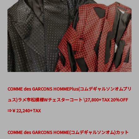
COMME des GARCONS HOMMEPlus(コムデギャルソンオムプリ
ュス)ラメ市松模様Wチェスターコート \27,800+TAX 20％OFF
⇒￥22,240+TAX
COMME des GARCONS HOMME(コムデギャルソンオム)カット