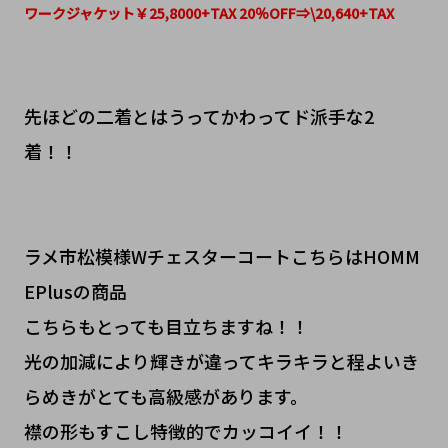
ワークジャケット￥25,8000+TAX 20％OFF⇒\20,640+TAX
先ほどの二着とはうってかわってド派手な2
着！！
ラメ市松模様WチェスターコートこちらはHOMM
EPlusの商品
こちらもとっても目立ちますね！！
光の加減により輝きが違ってキラキラと程よいき
らめきがとても高級感があります。
襟の形もすこし特徴的でカッコイイ！！