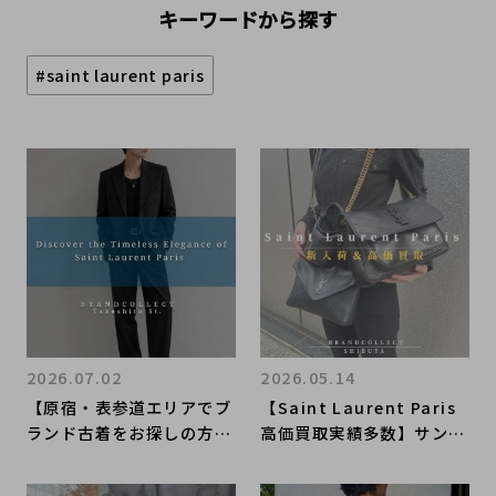
キーワードから探す
#saint laurent paris
2026.07.02
2026.05.14
【原宿・表参道エリアでブ
【Saint Laurent Paris
ランド古着をお探しの方
高価買取実績多数】サンロ
へ】Saint Laurent Pari
ーランの高額査定なら ブ
sエディ期テーラードジャ
ランドコレクト渋谷店へ