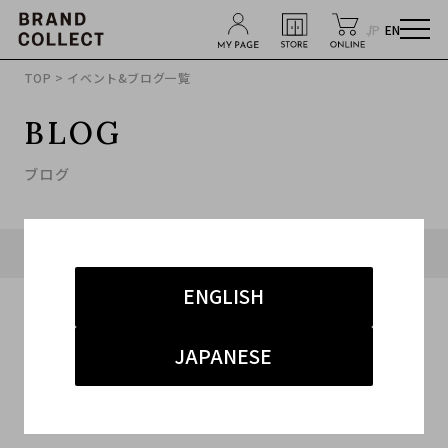
JP
EN
TOP
> イベント&ブログ一覧
BLOG
ブログ
タグ「#サンローラン」に関連したブログ
ENGLISH
JAPANESE