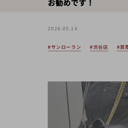
お勧めです！
2026.05.14
#サンローラン
#渋谷店
#買