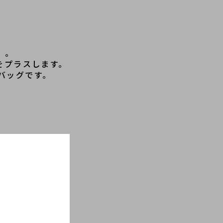
」。
をプラスします。
バッグです。