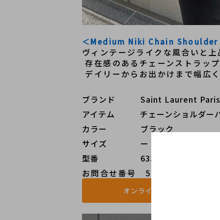
＜Medium Niki Chain Sho
ヴィンテージライクな風合いと上
 存在感のあるチェーンストラッ
 デイリーからお出かけまで幅広
ブランド   Saint Laurent P
アイテム   チェーンショルダーバッグ
カラー    ブラック
サイズ    ー
型番     633158
お問合せ番号 5607000035763-
オンラインストアで見る