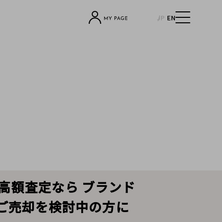
JP
EN
ランの高額査定なら ブランド
でご売却を検討中の方に