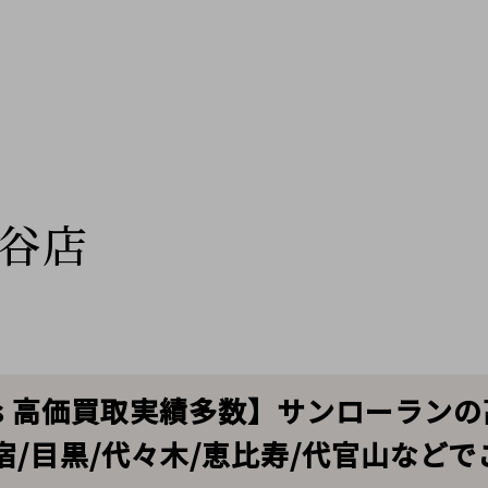
谷店
t Paris 高価買取実績多数】サンロー
/目黒/代々木/恵比寿/代官山など