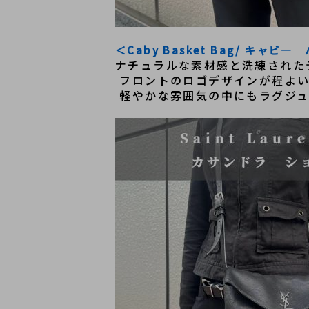
＜Caby Basket Bag/ キャ
ナチュラルな素材感と洗練された
 フロントのロゴデザインが程よ
 軽やかな雰囲気の中にもラグジ