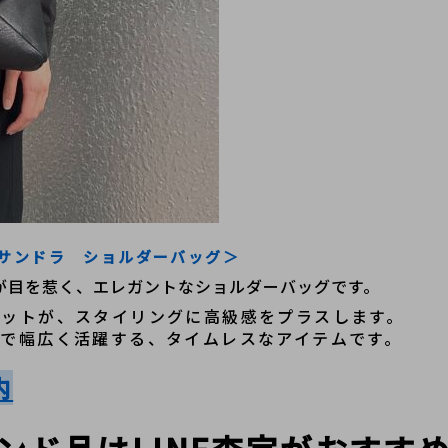
ag/ カサンドラ　ショルダーバッグ＞
が目を惹く、エレガントなショルダーバッグです。
エットが、スタイリングに高級感をプラスします。
まで幅広く活躍する、タイムレスなアイテムです。
内