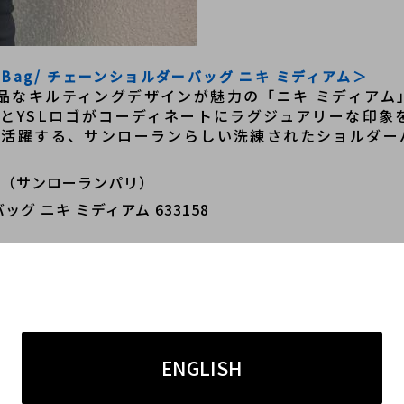
ulder Bag/ チェーンショルダーバッグ ニキ ミディアム＞
品なキルティングデザインが魅力の「ニキ ミディアム
プとYSLロゴがコーディネートにラグジュアリーな印象
く活躍する、サンローランらしい洗練されたショルダー
aris（サンローランパリ）
 ニキ ミディアム 633158
266
ENGLISH