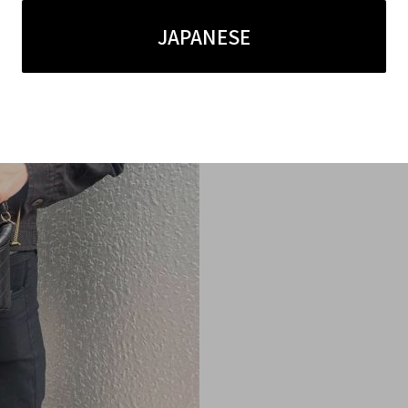
JAPANESE