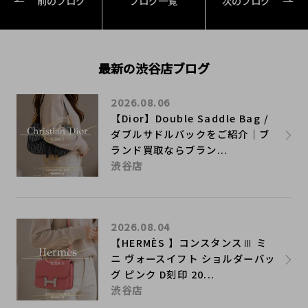
前のブログ
ブログ一覧
次のブログ
最新の渋谷店ブログ
2026.08.06
【Dior】Double Saddle Bag /
ダブルサドルバックをご紹介｜ブ
ランド買取ならブラン...
渋谷店
2026.08.04
【HERMÈS 】コンスタンスⅢ ミ
ニ ヴォースイフト ショルダーバッ
グ ピンク D刻印 20...
渋谷店