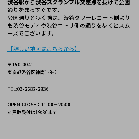
渋谷駅
から
渋谷スクランブル交差点
を抜けて公園
通りをまっすぐです。
公園通りと歩く際は、渋谷タワーレコード側より
も渋谷モディや渋谷ニトリ側の通りを歩くとスム
ーズでございます。
【詳しい地図はこちらから】
〒150-0041
東京都渋谷区神南1-9-2
TEL:03-6682-6936
OPEN-CLOSE：11:00ー20:00
※買取受付は19:30まで