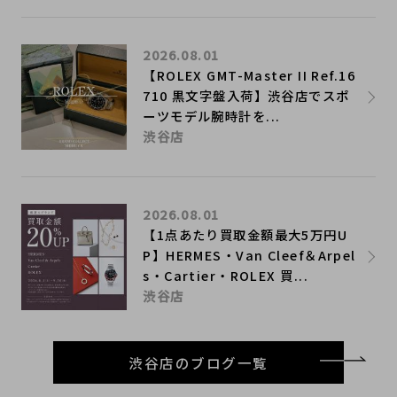
2026.08.01
【ROLEX GMT-Master II Ref.16
710 黒文字盤入荷】渋谷店でスポ
ーツモデル腕時計を...
渋谷店
2026.08.01
【1点あたり買取金額最大5万円U
P】HERMES・Van Cleef＆Arpel
s・Cartier・ROLEX 買...
渋谷店
渋谷店のブログ一覧