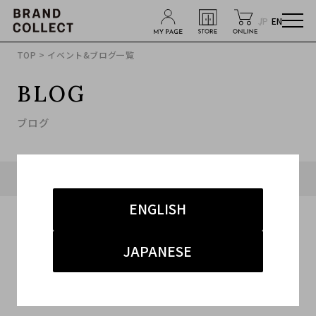
JP
EN
TOP
> イベント&ブログ一覧
BLOG
ブログ
タグ「#フェンディ」に関連したブログ
ENGLISH
JAPANESE