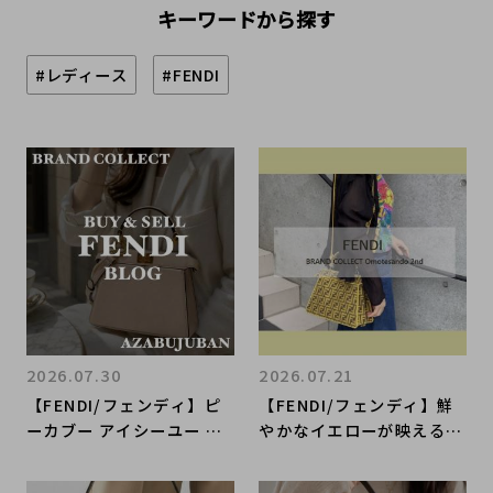
キーワードから探す
#レディース
#FENDI
2026.07.30
2026.07.21
【FENDI/フェンディ】ピ
【FENDI/フェンディ】鮮
ーカブー アイシーユー プ
やかなイエローが映えるピ
チのご紹介｜購入も買取も
ーカブー アイシーユー ス
ブランドコレクト麻布十番
モールをご紹介します！