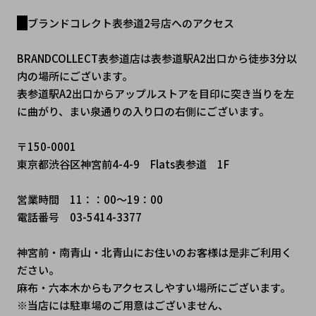
ブランドコレクト表参道2号店へのアクセス
BRANDCOLLECT表参道店は表参道駅A2出口から徒歩3分以
内の場所にございます。
表参道駅A2出口からアップルストアを目印に突き当りを左
に曲がり、まい泉通りの入り口の右側にございます。
〒150-0001
東京都渋谷区神宮前4-4-9　Flats表参道　1F
営業時間　11：：00～19：00
電話番号　03-5414-3377
神宮前・南青山・北青山にお住いのお客様は是非ご利用く
ださい。
麻布・六本木からもアクセスしやすい場所にございます。
※当店には駐車場のご用意はございません、