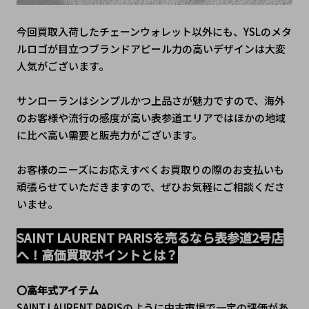
今回買取入荷したチェーンウォレット以外にも、YSLのメタ
ルロゴが目立つブランドアピール力の高いデザインは大変
人気がございます。
サンローランはシンプルかつ上品さが魅力ですので、海外
のお客様や流行の感度が高い表参道エリアではほかの地域
に比べ高い需要と販売力がございます。
お客様のニーズにお応えすべくお買取りの際のお支払いも
頑張らせていただきますので、ぜひお気軽にご相談くださ
いませ。
SAINT LAURENT PARISを売るなら表参道2号店
へ！高価買取ポイントとは？
〇高年式アイテム
SAINT LAURENT PARISのように中古市場で一定の評価があ