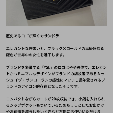
歴史あるロゴが輝く
カサンドラ
エレガントな佇まいと、ブラック×ゴールドの高級感ある
配色が世界中の女性を魅了します。
ブランドを象徴する「YSL」のロゴはやや長体で、エレガン
トかつミニマルなデザインがブランドの創設者であるムッ
シュ イヴ・サンローランの感性にマッチし長年愛されるブ
ランドのアイコン的存在となったそうです。
コンパクトながらカードが20枚収納でき、小銭を入れられ
るジップポケットもついているためちょっとしたお出かけ
やお荷物を減らしたいときなど万能にお使いいただけま