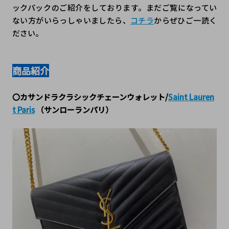
ックパックのご紹介をしております。まだご覧になってい
ない方がいらっしゃいましたら、
コチラ
からぜひご一読く
ださい。
商品紹介
〇カサンドラクラシックチェーンウォレット/
Saint Lauren
t Paris
 （サンローランパリ）