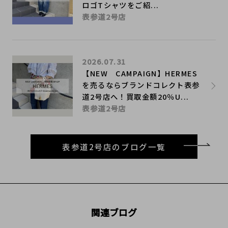
ロゴTシャツをご紹...
表参道2号店
2026.07.31
【NEW CAMPAIGN】HERMES
を売るならブランドコレクト表参
道2号店へ！買取金額20％U...
表参道2号店
表参道2号店のブログ一覧
関連ブログ