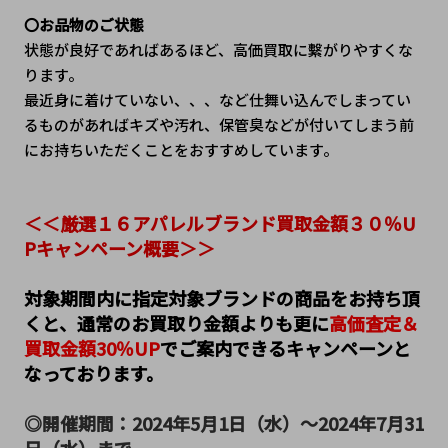
〇お品物のご状態
状態が良好であればあるほど、高価買取に繫がりやすくな
ります。
最近身に着けていない、、、など仕舞い込んでしまってい
るものがあればキズや汚れ、保管臭などが付いてしまう前
にお持ちいただくことをおすすめしています。
＜＜厳選１６アパレルブランド買取金額３０％U
Pキャンペーン概要＞＞
対象期間内に指定対象ブランドの商品をお持ち頂
くと、通常のお買取り金額よりも更に
高価査定＆
買取金額30％UP
でご案内できるキャンペーンと
なっております。
◎開催期間：2024年5月1日（水）～2024年7月31