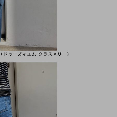
 （ドゥーズィエム クラス×リー）