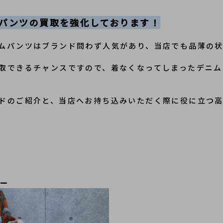
ムパンツの買取を強化しております！
ムパンツはブランド問わず人気があり、当店でも品薄の
取できるチャンスですので、着なくなってしまったデニム
ドのご紹介と、当店へお持ち込みいただく際に役に立つ
ルー