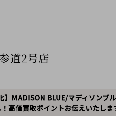
参道2号店
】MADISON BLUE/マディソン
へ！高価買取ポイントお伝えいたしま