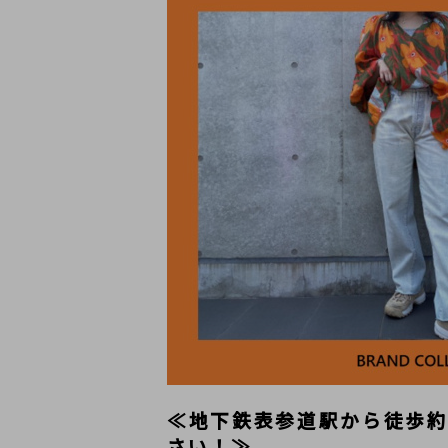
≪地下鉄表参道駅から徒歩約
さい！≫