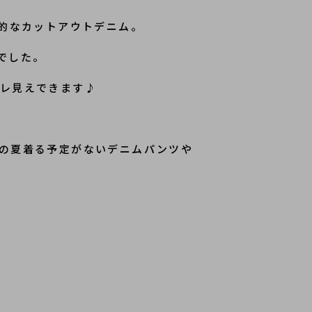
的なカットアウトデニム。
でした。
ャレ見えできます♪
の夏着る予定がないデニムパンツや