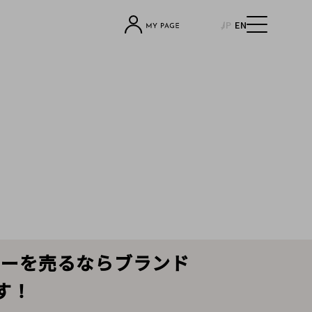
JP
EN
ブルーを売るならブランド
す！