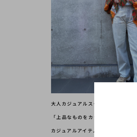
大人カジュアルスタイルに欠かせな
「上品なものをカジュアルに」とい
カジュアルアイテムなのに女性らし