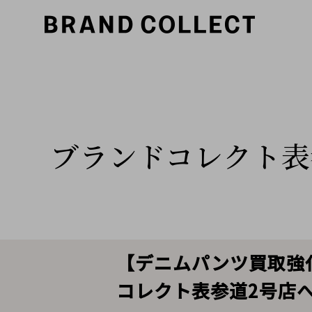
ブランドコレクト表
【デニムパンツ買取強化
コレクト表参道2号店