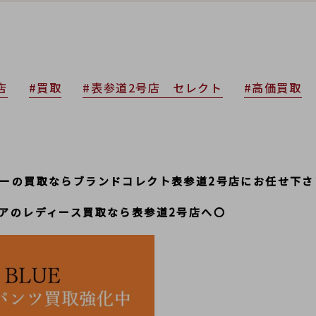
店
#買取
#表参道2号店 セレクト
#高価買取
ルーの
買取ならブランドコレクト表参道2号店にお任せ下さ
アのレディース買取なら表参道2号店へ〇