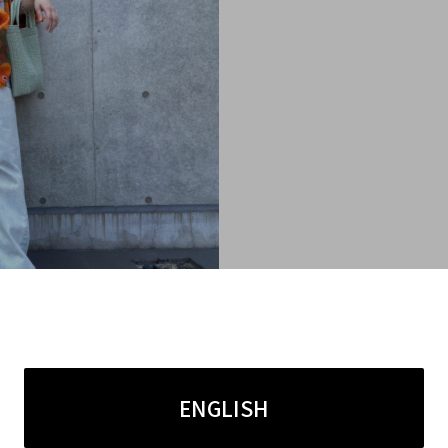
い
MADISON BLUE
うコンセプトのもと誕生しました。
ENGLISH
さや品を感じるデザインが魅力で、幅広い世代の女性から