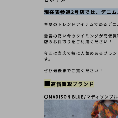
現在表参道2号店では、デニ
春夏のトレンドアイテムであるデニ
需要の高い今のタイミングが高価買
店のお買取りをご利用ください！
今回は当店で特に人気のあるブラン
す。
ぜひ最後までご覧ください！
■
高価買取ブランド
〇
MADISON BLUE/マディソンブ