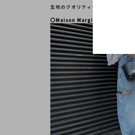
生地のクオリティや高いデザイン性
〇
Maison Margiela/メゾン マ