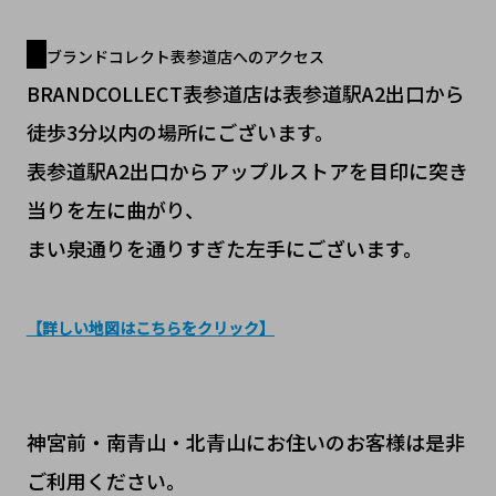
ブランドコレクト表参道店へのアクセス
BRANDCOLLECT表参道店は表参道駅A2
出口
から
徒歩3分以内
の場所にございます。
表参道駅A2出口からアップルストアを目印に突き
当りを左に曲がり、
まい泉通りを通りすぎた左手にございます。
【詳しい地図はこちらをクリック】
神宮前・南青山・北青山にお住いのお客様は是非
ご利用ください。