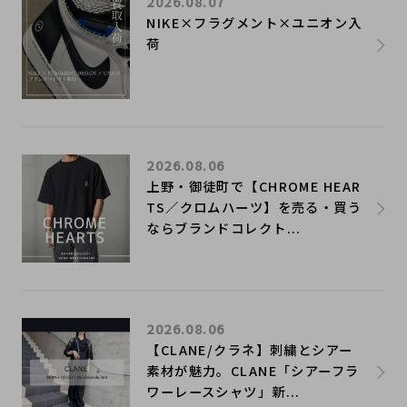
2026.08.07
NIKE×フラグメント×ユニオン入
荷
2026.08.06
上野・御徒町で【CHROME HEAR
TS／クロムハーツ】を売る・買う
ならブランドコレクト...
2026.08.06
【CLANE/クラネ】刺繍とシアー
素材が魅力。CLANE「シアーフラ
ワーレースシャツ」新...