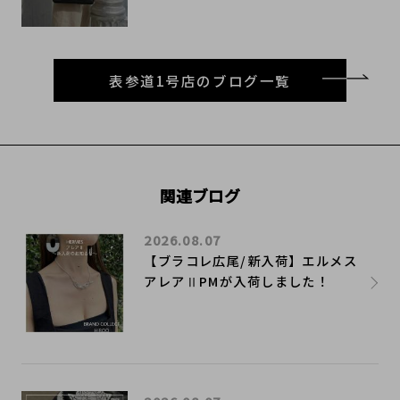
表参道1号店のブログ一覧
関連ブログ
2026.08.07
【ブラコレ広尾/新入荷】エルメス
アレアⅡPMが入荷しました！