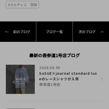
#カルティエ 買取
前のブログ
ブログ一覧
次のブログ
最新の表参道1号店ブログ
2026.08.05
SoSUE×journal standard lux
eのレースシャツが入荷
表参道1号店