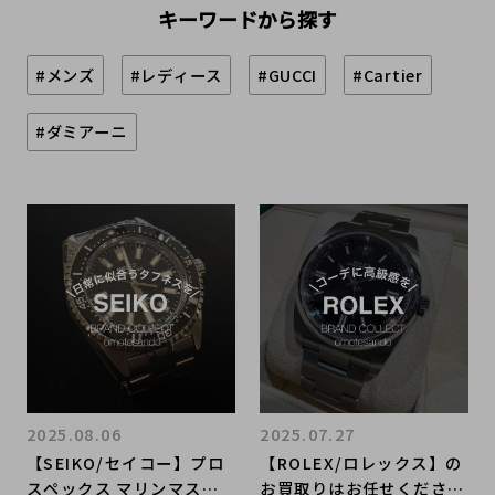
キーワードから探す
#メンズ
#レディース
#GUCCI
#Cartier
#ダミアーニ
2025.08.06
2025.07.27
【SEIKO/セイコー】プロ
【ROLEX/ロレックス】の
スペックス マリンマスタ
お買取りはお任せくださ