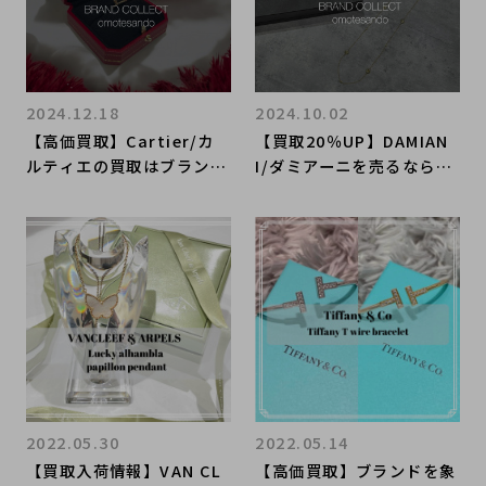
2024.12.18
2024.10.02
【高価買取】Cartier/カ
【買取20％UP】DAMIAN
ルティエの買取はブランド
I/ダミアーニを売るならブ
コレクト表参道1号店にお
ランドコレクト表参道1号
任せください！ジュストア
店へ！現行品ネックレスの
ンクルリングが買取入荷い
ご紹介です！
たしました！
2022.05.30
2022.05.14
【買取入荷情報】VAN CL
【高価買取】ブランドを象