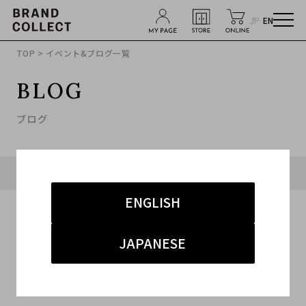
JP
EN
TOP
> イベント&ブログ一覧
BLOG
ブログ
タグ「#表参道1号店 ジュエリー」に関連したブログ
ENGLISH
JAPANESE