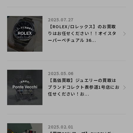
2025.07.27
【ROLEX/ロレックス】のお買取
りはお任せください！！オイスタ
ーパーペチュアル 36...
2025.05.06
【高価買取】ジュエリーの買取は
ブランドコレクト表参道1号店にお
任せください！お...
2025.02.01