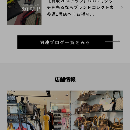
【買取20％アップ】GUCCI/グッ
チを売るならブランドコレクト表
参道1号店へ！お得な...
関連ブログ一覧をみる
店舗情報