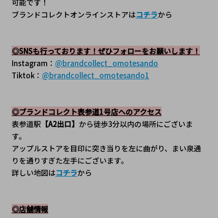
可能です！
ブランドコレクトオンラインストアは
コチラ
から
◎SNSも行っております！ぜひフォローをお願いします！
Instagram：
@brandcollect_omotesando
Tiktok：
@brandcollect_omotesando1
◎ブランドコレクト表参道1号店へのアクセス
表参道駅
【A2出口】
から徒歩3分以内の場所にございま
す。
アップルストアを目印に突き当りを左に曲がり、まい泉通
りを通りすぎた左手にございます。
詳しい地図は
コチラ
から
◎店舗情報