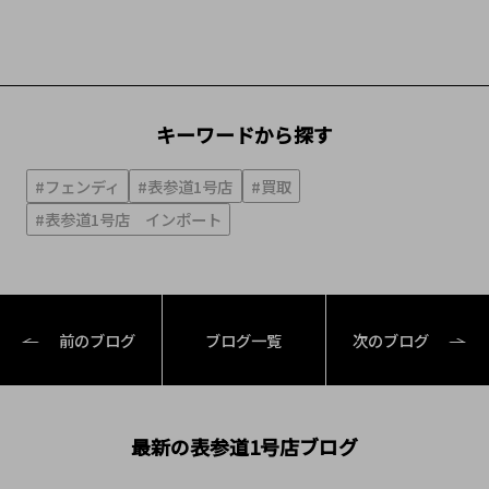
キーワードから探す
#フェンディ
#表参道1号店
#買取
#表参道1号店 インポート
前のブログ
ブログ一覧
次のブログ
最新の表参道1号店ブログ