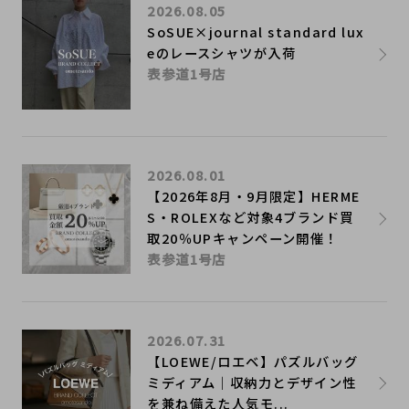
2026.08.05
SoSUE×journal standard lux
eのレースシャツが入荷
表参道1号店
2026.08.01
【2026年8月・9月限定】HERME
S・ROLEXなど対象4ブランド買
取20％UPキャンペーン開催！
表参道1号店
2026.07.31
【LOEWE/ロエベ】パズルバッグ
ミディアム｜収納力とデザイン性
を兼ね備えた人気モ...