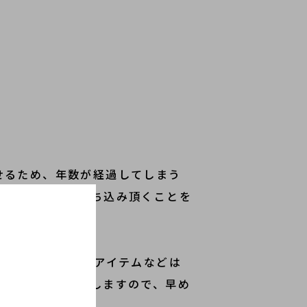
せるため、年数が経過してしまう
来るだけ早くお持ち込み頂くことを
アイテムや、完売アイテムなどは
伴い相場は変動致しますので、早め