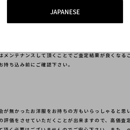
JAPANESE
グに出して頂く必要などはございませんので、是非お
はメンテナンスして頂くことでご査定結果が良くなる
お持ち込み前にご確認下さい。
会が無かったお洋服をお持ちの方もいらっしゃると思
の評価をさせていただくことが出来ますので、高価査
て頂く必要はございませんのでご安心下さい。また、