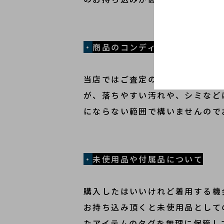
・
商品のコンディションについて
当店ではご査定の前にクリーニン
が、落ちやすい汚れや、シミなど
にならない範囲で構いませんので
・
未使用品や付属品について
購入したはいいけれど着用する機
お持ち込み頂くと未使用品として
たアイテムのタグを無理に保管し