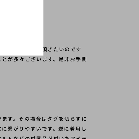
気軽にお持ち込み頂きたいのです
ことが多々ございます。是非お手間
います。その場合はタグを切らずに
定に繋がりやすいです。逆に着用し
ベルトなどの付属品が付いたアイテ