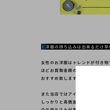
・
洋服の持ち込みは出来るだけ早
女性のお洋服はトレンドが付き物
ほどお買取金額の減少に繋がって
おすすめ致します。
また当店ではアイテム1つ1つの
しっかりと高価査定させていただ
のお持ち込みが高価買取のポイン