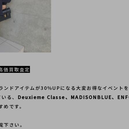
高価買取査定
ランドアイテムが30％UPになる大変お得なイベント
ている、
Deuxieme Classe、MADISONBLUE、EN
すめです。
覧下さい。