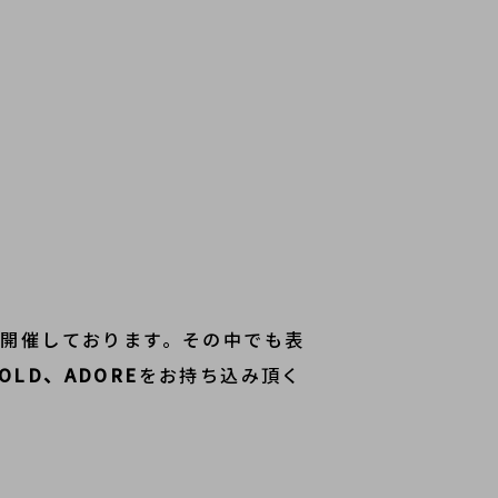
を開催しております。その中でも表
FOLD、ADORE
をお持ち込み頂く