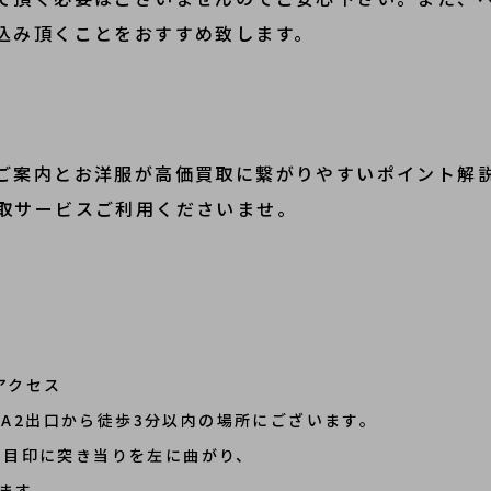
込み頂くことをおすすめ致します。
ご案内とお洋服が高価買取に繋がりやすいポイント解
取サービスご利用くださいませ。
アクセス
道駅A2出口から徒歩3分以内の場所にございます。
を目印に突き当りを左に曲がり、
ます。