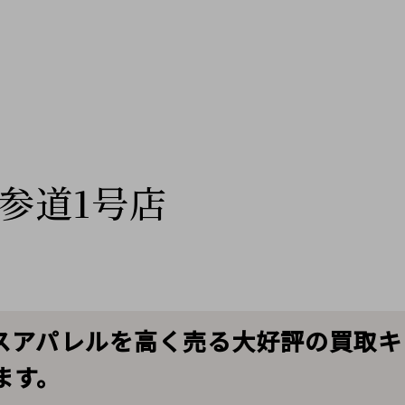
参道1号店
スアパレルを高く売る大好評の買取キ
ます。