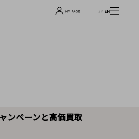
JP
EN
ャンペーンと高価買取