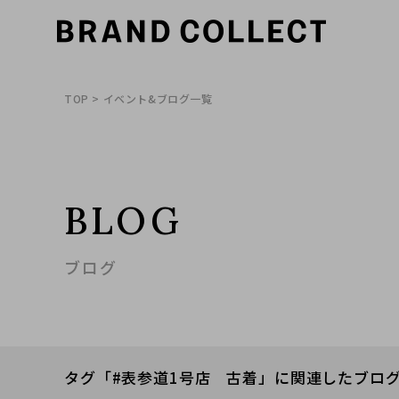
TOP
> イベント&ブログ一覧
BLOG
ブログ
タグ「#表参道1号店 古着」に関連したブロ