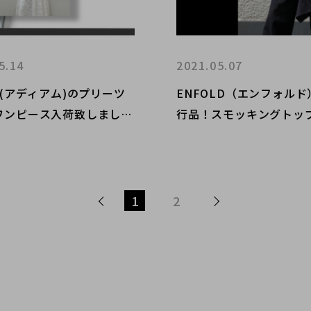
5.14
2021.05.07
M(アディアム)のプリーツ
ENFOLD（エンフォル
ワンピース入荷致しまし
行品！スモッキングトッ
紹介です。
1
2