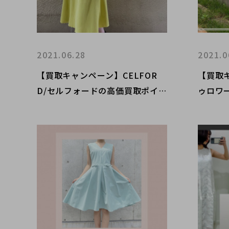
2021.06.28
2021.0
【買取キャンペーン】CELFOR
【買取キ
D/セルフォードの高価買取ポイン
ゥロワ
トをお教え致します。
教え致