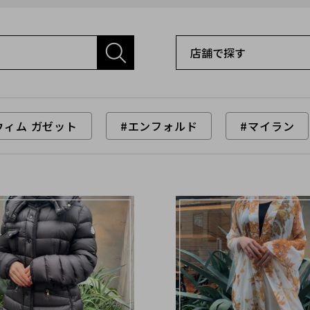
ウィム ガゼット
#エンフォルド
#マイラン