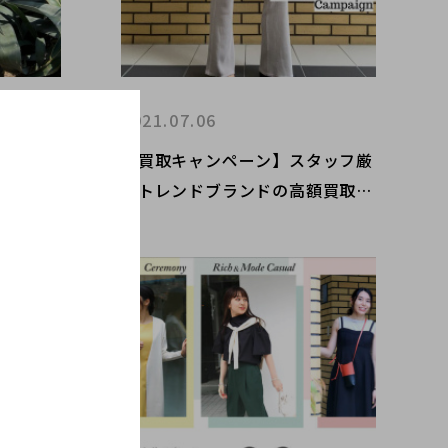
2021.07.06
AN/マ
【買取キャンペーン】スタッフ厳
ドレスを
選トレンドブランドの高額買取ポ
イントをお教え致します。