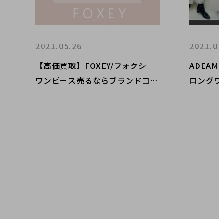
2021.05.26
2021.0
【高価買取】FOXEY/フォクシー
ADEA
ワンピース売るならブランドコレ
ロング
クト表参道店へ
た！