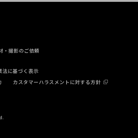
材・撮影のご依頼
業法に基づく表示
約
カスタマーハラスメントに対する方針
d.