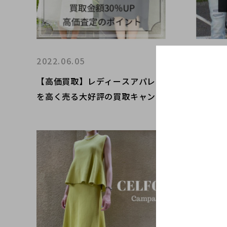
2022.06.05
2022.0
【高価買取】レディースアパレル
【人気
を高く売る大好評の買取キャンペ
定】ブ
ーンと高価買取のポイントご紹介
レルブ
致します。
ご案内