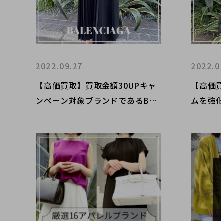
2022.09.27
2022.0
【高価買取】買取金額30UPキャ
【高価
ンペーン対象ブランドであるBAL
ムを強
ENCIAGA（バレンシアガ)のアパ
レル商品の高価買取ポイントをご
紹介します。