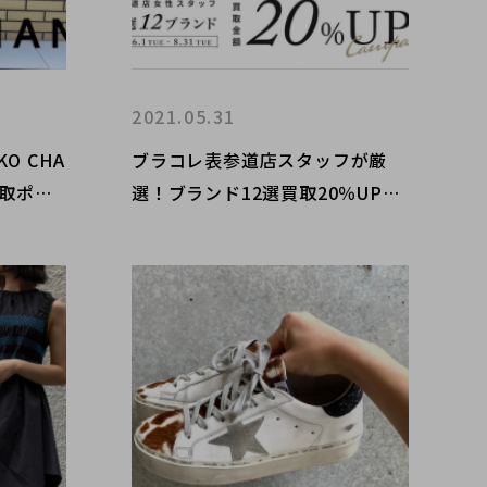
2021.05.31
O CHA
ブラコレ表参道店スタッフが厳
買取ポイ
選！ブランド12選買取20％UPキ
ャンペーン！