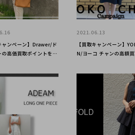
6.16
2021.06.13
ャンペーン】Drawer/ド
【買取キャンペーン】YOK
ーの高価買取ポイントをお
N/ヨーコ チャンの高額
します。
ントをお教え致します。