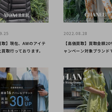
9.25
2022.08.28
買取】現在、AWのアイテ
【高価買取】買取金額20
化買取行っております。
ャンペーン対象ブランド
HANEL(シャネル)の高
イントをご紹介します。