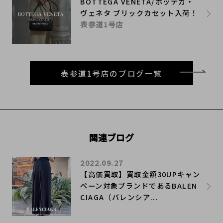
BOTTEGA VENETA/ボッテガ・
ヴェネタ ブリックカセット入荷！
表参道1号店
表参道1号店のブログ一覧
関連ブログ
2022.09.27
【高価買取】買取金額30UPキャン
ペーン対象ブランドであるBALEN
CIAGA（バレンシア...