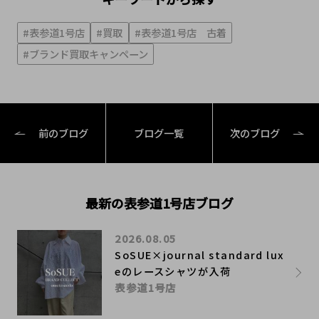
#表参道1号店
#買取
#表参道1号店 古着
#ブランド買取キャンペーン
前のブログ
ブログ一覧
次のブログ
最新の表参道1号店ブログ
2026.08.05
SoSUE×journal standard lux
eのレースシャツが入荷
表参道1号店