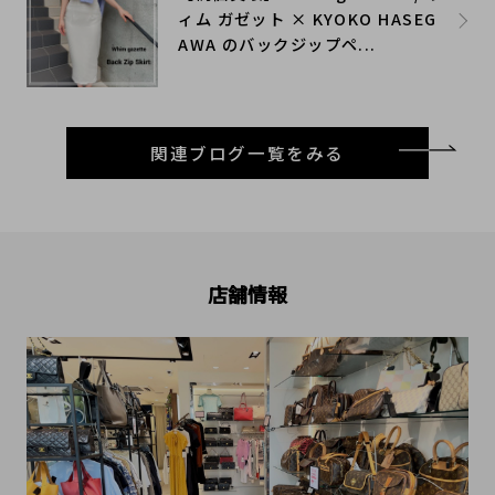
ィム ガゼット × KYOKO HASEG
AWA のバックジップペ...
関連ブログ一覧をみる
店舗情報