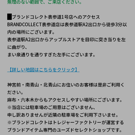
無理のない範囲で、ご来店ください。
ブランドコレクト表参道1号店へのアクセス
BRANDCOLLECT表参道店は表参道駅A2出口から徒歩3分以
内の場所にございます。
表参道駅A2出口からアップルストアを目印に突き当りを左
に曲がり、
まい泉通りを通りすぎた左手にございます。
【詳しい地図はこちらをクリック】
神宮前・南青山・北青山にお住いのお客様は是非ご利用く
ださい。
麻布・六本木からもアクセスしやすい場所にございます。
※当店には駐車場のご用意はございません、
申し訳ありませんが近隣の駐車場をご利用下さいませ。
※ブランドコレクトはトレジャーファクトリーが運営する
ブランドアイテム専門のユーズドセレクトショップです。