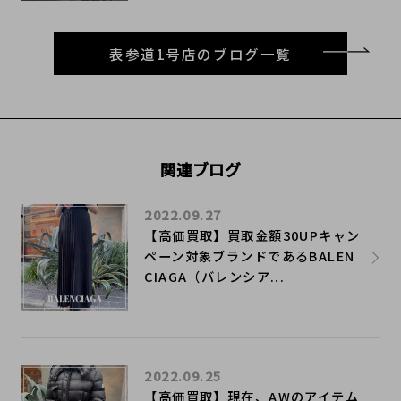
表参道1号店のブログ一覧
関連ブログ
2022.09.27
【高価買取】買取金額30UPキャン
ペーン対象ブランドであるBALEN
CIAGA（バレンシア...
2022.09.25
【高価買取】現在、AWのアイテム