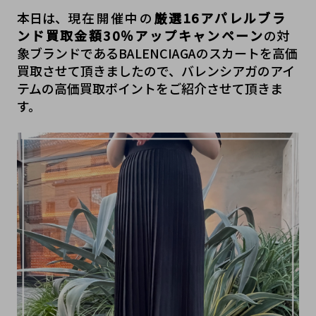
本日は、
現在開催中の
厳選16アパレルブラ
ンド買取金額30％アップキャンペーン
の対
象ブランドであるBALENCIAGAのスカートを高価
買取させて頂きましたので、バレンシアガのアイ
テムの高価買取ポイントをご紹介させて頂きま
す。