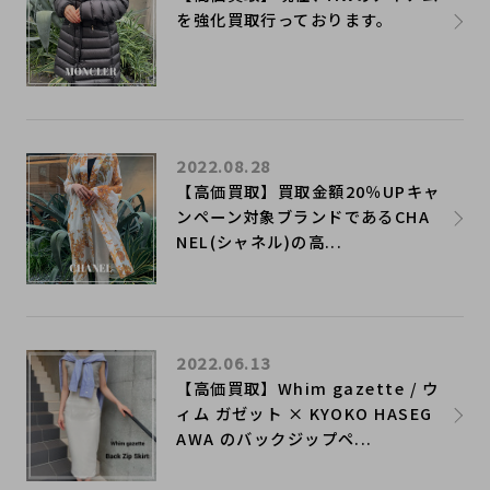
を強化買取行っております。
2022.08.28
【高価買取】買取金額20％UPキャ
ンペーン対象ブランドであるCHA
NEL(シャネル)の高...
2022.06.13
【高価買取】Whim gazette / ウ
ィム ガゼット × KYOKO HASEG
AWA のバックジップペ...