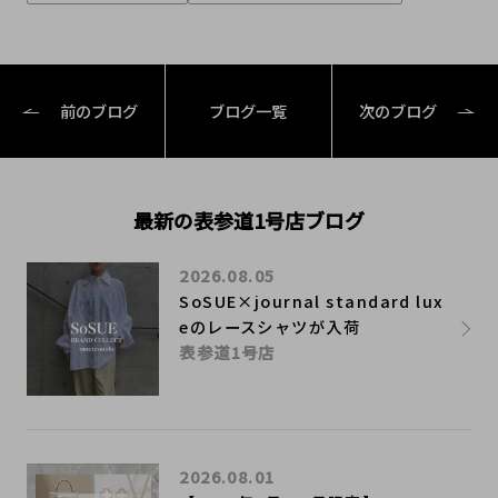
前のブログ
ブログ一覧
次のブログ
最新の表参道1号店ブログ
2026.08.05
SoSUE×journal standard lux
eのレースシャツが入荷
表参道1号店
2026.08.01