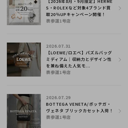
【2026年8月・9月限定】HERME
S・ROLEXなど対象4ブランド買
取20％UPキャンペーン開催！
表参道1号店
2026.07.31
【LOEWE/ロエベ】パズルバッグ
ミディアム｜収納力とデザイン性
を兼ね備えた人気モ...
表参道1号店
2026.07.29
BOTTEGA VENETA/ボッテガ・
ヴェネタ ブリックカセット入荷！
表参道1号店