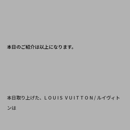
本日のご紹介は以上になります。
本日取り上げた、L O U I S V U I T T O N / ルイヴィト
ンは