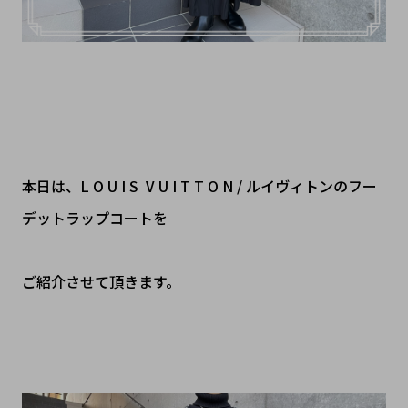
本日は、L O U I S V U I T T O N / ルイヴィトンのフー
デットラップコートを
ご紹介させて頂きます。