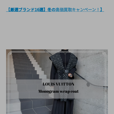
【厳選ブランド16選】
冬の
高価買取キャンペーン！
】