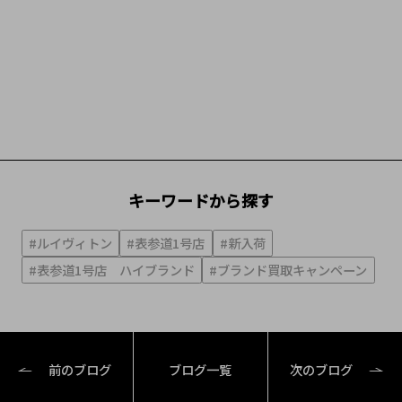
キーワードから探す
#ルイヴィトン
#表参道1号店
#新入荷
#表参道1号店 ハイブランド
#ブランド買取キャンペーン
前のブログ
ブログ一覧
次のブログ