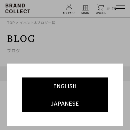
JP
EN
TOP
> イベント&ブログ一覧
BLOG
ブログ
タグ「#ルイヴィトン」に関連したブログ
ENGLISH
JAPANESE