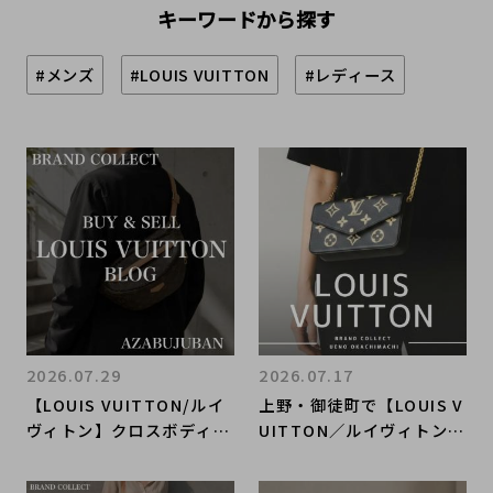
キーワードから探す
#メンズ
#LOUIS VUITTON
#レディース
2026.07.29
2026.07.17
【LOUIS VUITTON/ルイ
上野・御徒町で【LOUIS V
ヴィトン】クロスボディバ
UITTON／ルイヴィトン】
ッグ/バムバッグのご紹
を売る・買うならブランド
介！｜購入も買取もブラン
コレクト上野御徒町店｜P