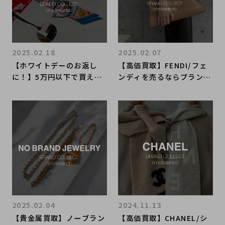
2025.02.18
2025.02.07
【ホワイトデーのお返し
【高価買取】FENDI/フェ
に！】5万円以下で買える
ンディを売るならブランド
HERMESアイテムご紹介！
コレクト表参道1号店へ！
買取も行っております！
新入荷アイテムのご紹介で
す！
2025.02.04
2024.11.13
【貴金属買取】ノーブラン
【高価買取】CHANEL/シ