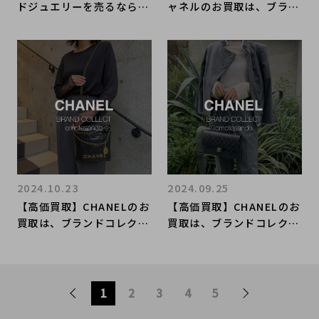
ドジュエリーを売るならブ
ャネルのお買取は、ブラン
ランドコレクト表参道1号
ドコレクト表参道1号店に
店へ！新入荷アイテムのご
お任せください！
紹介です！
2024.10.23
2024.09.25
【高価買取】CHANELのお
【高価買取】CHANELのお
買取は、ブランドコレクト
買取は、ブランドコレクト
表参道1号店にお任せくだ
表参道1号店にお任せくだ
さい！
さい！
1
2
3
4
5