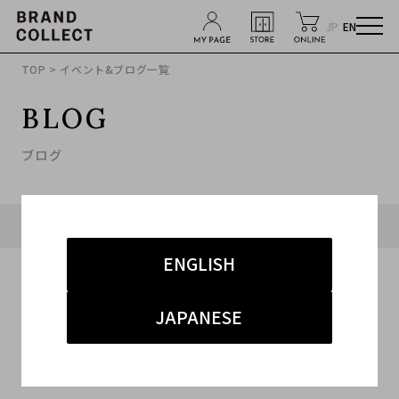
JP
EN
TOP
> イベント&ブログ一覧
BLOG
ブログ
タグ「#表参道1号店 ハイブランド」に関連したブログ
ENGLISH
JAPANESE