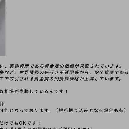
い、実物資産である貴金属の価値が見直されています。
争など、世界情勢の先行き不透明感から、安全資産である
てで取引される貴金属の円換算価格が上昇しています。
取相場が高騰しているんです！
◎
可能となっております。（銀行振り込みとなる場合も有）
だけでもOKです！