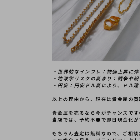
・世界的なインフレ：物価上昇に伴
・地政学リスクの高まり：戦争や紛
・円安：円安ドル高により、ドル建
以上の理由から、現在は貴金属の買
貴金属を売るなら今がチャンスです
当店では、予約不要で即日現金化が
もちろん査定は無料なので、ご相談