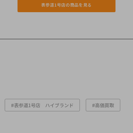
表参道1号店の商品を見る
#表参道1号店 ハイブランド
#高価買取