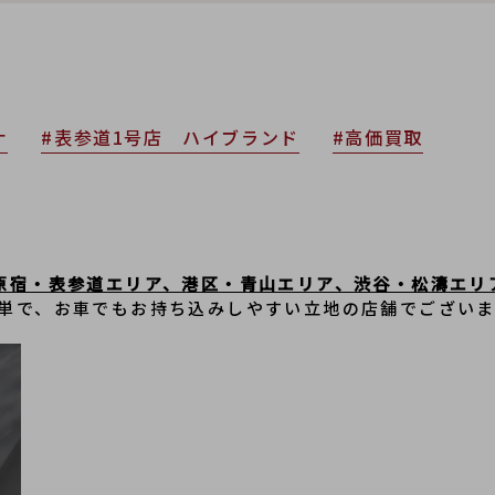
ナ
#表参道1号店 ハイブランド
#高価買取
原宿・表参道エリア、港区・青山エリア、渋谷・松濤エリ
単で、﻿お車でもお持ち込みしやすい立地の店舗でござい