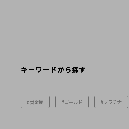
キーワードから探す
#貴金属
#ゴールド
#プラチナ