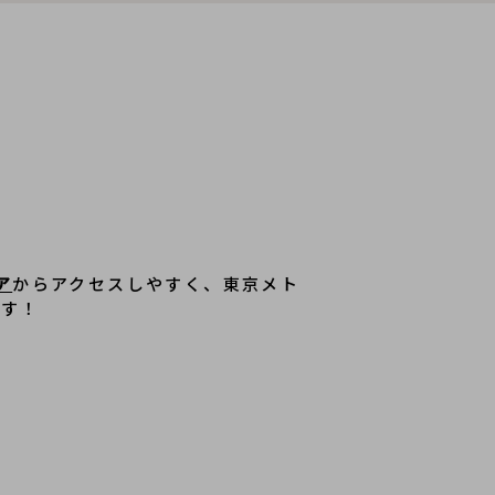
ア
からアクセスしやすく、東京メト
ます！