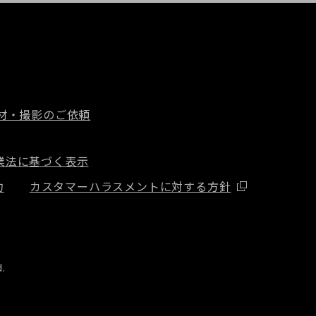
材・撮影のご依頼
業法に基づく表示
約
カスタマーハラスメントに対する方針
d.