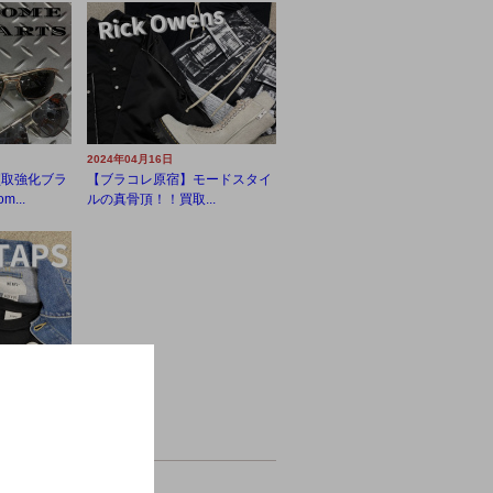
2024年04月16日
買取強化ブラ
【ブラコレ原宿】モードスタイ
...
ルの真骨頂！！買取...
買取強化ブラ
イ...