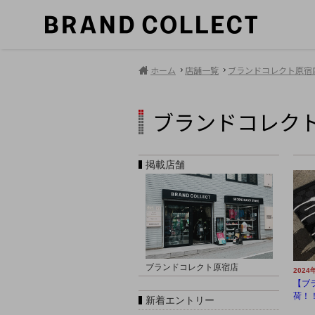
ホーム
店舗一覧
ブランドコレクト原宿
ブランドコレク
掲載店舗
ブランドコレクト原宿店
2024
【ブ
荷！！
新着エントリー