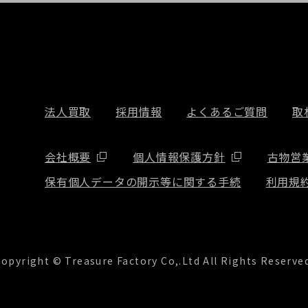
法人買取
採用情報
よくあるご質問
取
会社概要
個人情報保護方針
古物営
保有個人データの開示等に関する手続
利用規
opyright © Treasure Factory Co,.Ltd All Rights Reserve