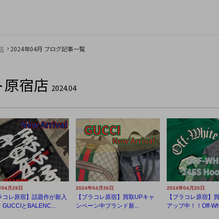
店
2024年04月 ブログ記事一覧
ト原宿店
2024.04
年04月28日
2024年04月26日
2024年04月20日
ラコレ原宿】話題作が新入
【ブラコレ原宿】買取UPキャ
【ブラコレ原宿】買
GUCCIとBALENC...
ンペーン中ブランド新...
アップ中！！Off-Whi.