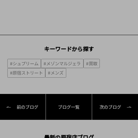
キーワードから探す
#シュプリーム
#メゾンマルジェラ
#買取
#原宿ストリート
#メンズ
前のブログ
ブログ一覧
次のブログ
最新の原宿店ブログ