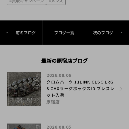
#買取キャンペーン
#メンズ
前のブログ
ブログ一覧
次のブログ
最新の原宿店ブログ
2026.08.06
クロムハーツ 11LINK CLSC LRG
3 CHXラージボックスID ブレスレ
ット入荷
原宿店
2026.08.05