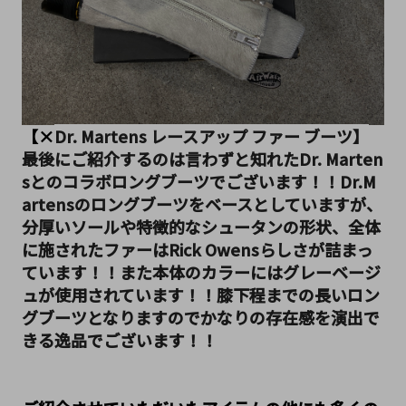
【×
Dr. Martens レースアップ ファー ブーツ】
最後にご紹介するのは言わずと知れたDr. Marten
sとのコラボロングブーツでございます！！Dr.M
artensのロングブーツをベースとしていますが、
分厚いソールや特徴的なシュータンの形状、全体
に施されたファーはRick Owensらしさが詰まっ
ています！！また本体のカラーにはグレーベージ
ュが使用されています！！膝下程までの長いロン
グブーツとなりますのでかなりの存在感を演出で
きる逸品でございます！！