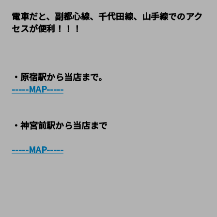
電車だと、副都心線、千代田線、山手線でのアク
セスが便利！！！
・原宿駅から当店まで。
-----MAP-----
・神宮前駅から当店まで
-----MAP-----