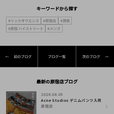
キーワードから探す
#リックオウエンス
#原宿店
#買取
#原宿 ハイストリート
#メンズ
前のブログ
ブログ一覧
次のブログ
最新の原宿店ブログ
2026.08.05
Acne Studios デニムパンツ入荷
原宿店