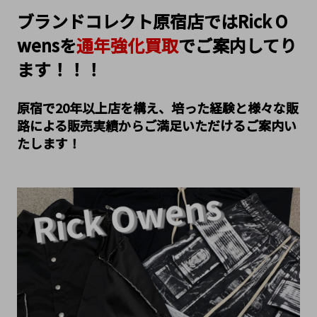
ブランドコレクト原宿店ではRick O
wensを
通年強化買取
でご案内してり
ます！！！
原宿で20年以上店を構え、培った経験と様々な販
路による販売実績からご満足いただけるご案内い
たします！