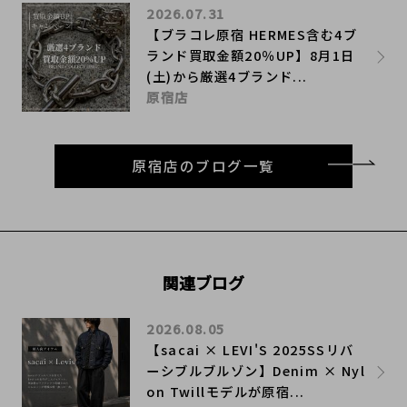
2026.07.31
【ブラコレ原宿 HERMES含む4ブ
ランド買取金額20％UP】8月1日
(土)から厳選4ブランド...
原宿店
原宿店のブログ一覧
関連ブログ
2026.08.05
【sacai × LEVI'S 2025SSリバ
ーシブルブルゾン】Denim × Nyl
on Twillモデルが原宿...