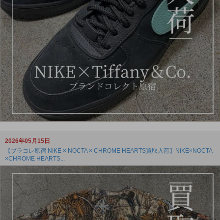
2026年05月15日
【ブラコレ原宿 NIKE × NOCTA × CHROME HEARTS買取入荷】NIKE×NOCTA
×CHROME HEARTS...