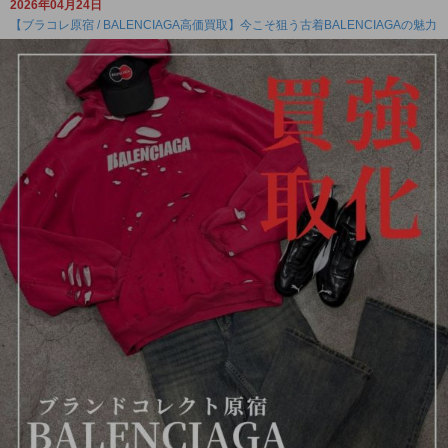
2026年04月24日
【ブラコレ原宿 / BALENCIAGA高価買取】今こそ狙う古着BALENCIAGAの魅力