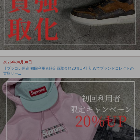
2026年04月30日
【ブラコレ原宿 初回利用者限定買取金額20％UP】初めてブランドコレクトの
買取サー...