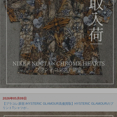
2026年05月09日
【ブラコレ原宿 /HYSTERIC GLAMOUR高価買取】HYSTERIC GLAMOURのプ
リントTシャツが...