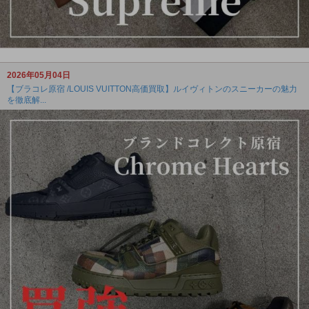
2026年05月04日
【ブラコレ原宿 /LOUIS VUITTON高価買取】ルイヴィトンのスニーカーの魅力
を徹底解...