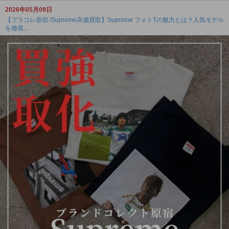
2026年05月09日
【ブラコレ原宿 /Supreme高価買取】Supreme フォトTの魅力とは？人気モデル
を徹底...