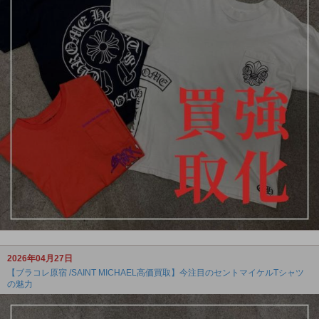
2026年04月27日
【ブラコレ原宿 /SAINT MICHAEL高価買取】今注目のセントマイケルTシャツ
の魅力