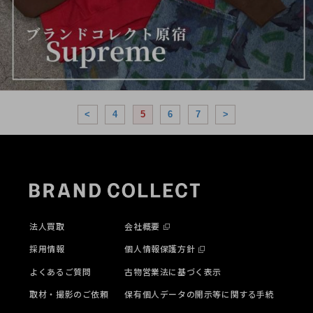
<
4
5
6
7
>
法人買取
会社概要
採用情報
個人情報保護方針
よくあるご質問
古物営業法に基づく表示
取材・撮影のご依頼
保有個人データの開示等に関する手続