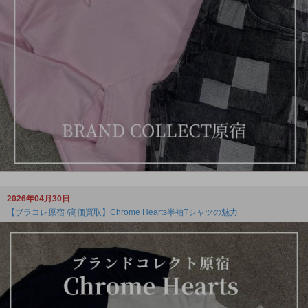
2026年04月30日
【ブラコレ原宿 /高価買取】Chrome Hearts半袖Tシャツの魅力