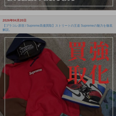
2026年04月20日
【ブラコレ原宿 / Supreme高価買取】ストリートの王道 Supremeの魅力を徹底
解説。